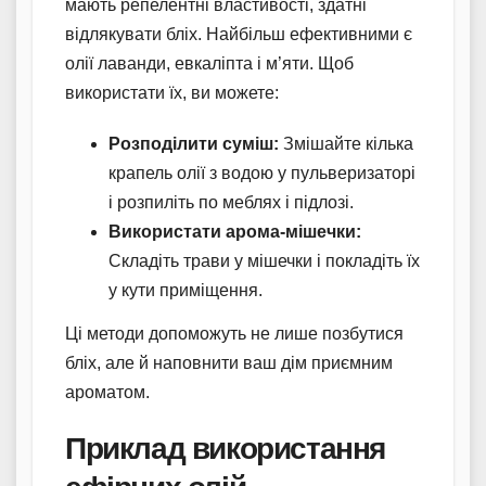
мають репелентні властивості, здатні
відлякувати бліх. Найбільш ефективними є
олії лаванди, евкаліпта і м’яти. Щоб
використати їх, ви можете:
Розподілити суміш:
Змішайте кілька
крапель олії з водою у пульверизаторі
і розпиліть по меблях і підлозі.
Використати арома-мішечки:
Складіть трави у мішечки і покладіть їх
у кути приміщення.
Ці методи допоможуть не лише позбутися
бліх, але й наповнити ваш дім приємним
ароматом.
Приклад використання