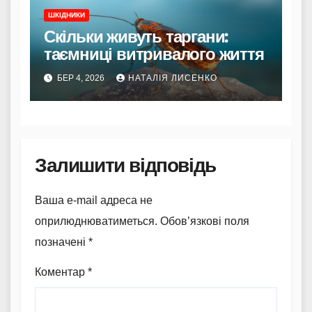
ШКІДНИКИ
Скільки живуть таргани:
таємниці витривалого життя
БЕР 4, 2026
НАТАЛІЯ ЛИСЕНКО
Залишити відповідь
Ваша e-mail адреса не
оприлюднюватиметься.
Обов’язкові поля
позначені
*
Коментар
*