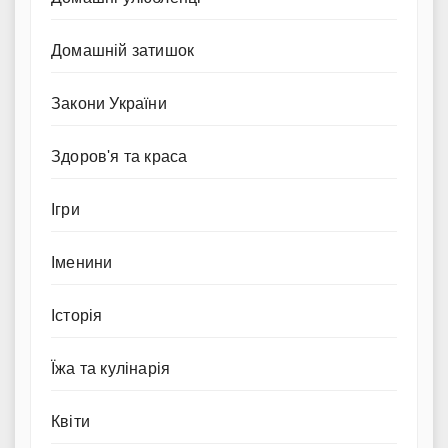
Домашній затишок
Закони України
Здоров'я та краса
Ігри
Іменини
Історія
Їжа та кулінарія
Квіти