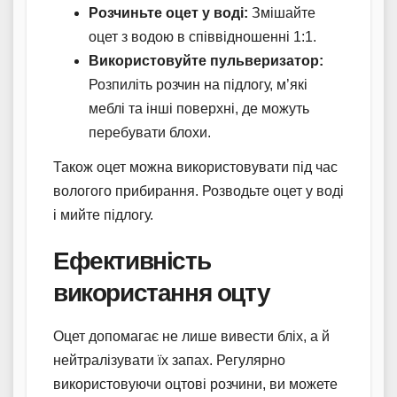
Розчиньте оцет у воді:
Змішайте
оцет з водою в співвідношенні 1:1.
Використовуйте пульверизатор:
Розпиліть розчин на підлогу, м’які
меблі та інші поверхні, де можуть
перебувати блохи.
Також оцет можна використовувати під час
вологого прибирання. Розводьте оцет у воді
і мийте підлогу.
Ефективність
використання оцту
Оцет допомагає не лише вивести бліх, а й
нейтралізувати їх запах. Регулярно
використовуючи оцтові розчини, ви можете