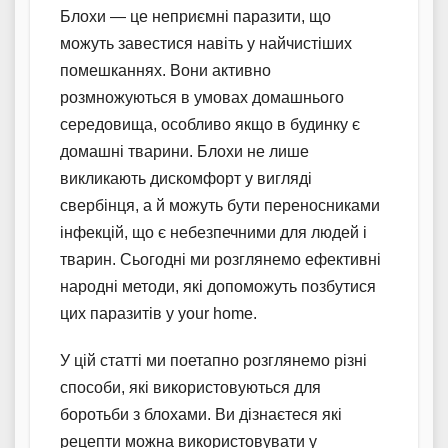
Блохи — це неприємні паразити, що
можуть завестися навіть у найчистіших
помешканнях. Вони активно
розмножуються в умовах домашнього
середовища, особливо якщо в будинку є
домашні тварини. Блохи не лише
викликають дискомфорт у вигляді
свербінця, а й можуть бути переносниками
інфекцій, що є небезпечними для людей і
тварин. Сьогодні ми розглянемо ефективні
народні методи, які допоможуть позбутися
цих паразитів у your home.
У цій статті ми поетапно розглянемо різні
способи, які використовуються для
боротьби з блохами. Ви дізнаєтеся які
рецепти можна використовувати у