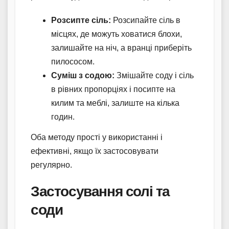
Розсипте сіль:
Розсипайте сіль в
місцях, де можуть ховатися блохи,
залишайте на ніч, а вранці приберіть
пилососом.
Суміш з содою:
Змішайте соду і сіль
в рівних пропорціях і посипте на
килим та меблі, залиште на кілька
годин.
Оба методу прості у використанні і
ефективні, якщо їх застосовувати
регулярно.
Застосування солі та
соди