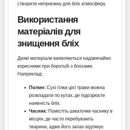
створити неприємну для бліх атмосферу.
Використання
матеріалів для
знищення бліх
Деякі матеріали виявляються надзвичайно
корисними при боротьбі з блохами.
Наприклад:
Полин:
Сухі гілки цієї трави можна
розкладати по кутах, де підозрюєте
наявність бліх.
Часник:
Помістіть шматочки часнику в
місцях, де часто перебувають
тварини, адже його запах відлякує