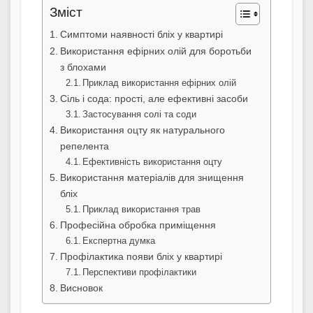
Зміст
Симптоми наявності бліх у квартирі
Використання ефірних олій для боротьби
з блохами
Приклад використання ефірних олій
Сіль і сода: прості, але ефективні засоби
Застосування солі та соди
Використання оцту як натурального
репелента
Ефективність використання оцту
Використання матеріалів для знищення
бліх
Приклад використання трав
Професійна обробка приміщення
Експертна думка
Профілактика появи бліх у квартирі
Перспективи профілактики
Висновок