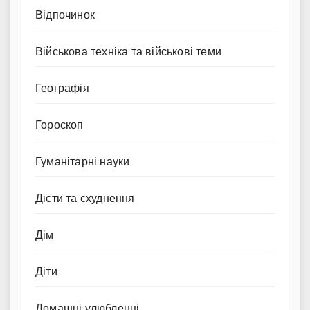
Відпочинок
Військова техніка та військові теми
Географія
Гороскоп
Гуманітарні науки
Дієти та схуднення
Дім
Діти
Домашні улюбленці