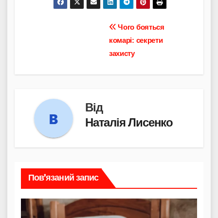
Навігація
Чого бояться
комарі: секрети
записів
захисту
Від
Наталія Лисенко
Пов’язаний запис