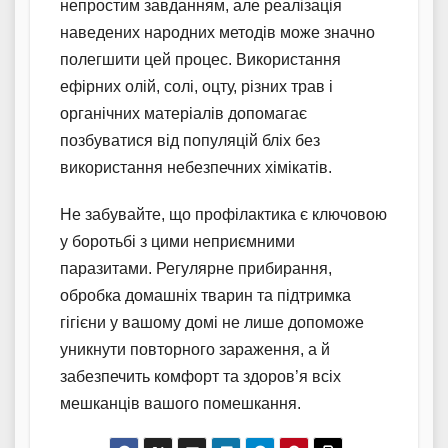
непростим завданням, але реалізація
наведених народних методів може значно
полегшити цей процес. Використання
ефірних олій, солі, оцту, різних трав і
органічних матеріалів допомагає
позбуватися від популяцій бліх без
використання небезпечних хімікатів.
Не забувайте, що профілактика є ключовою
у боротьбі з цими неприємними
паразитами. Регулярне прибирання,
обробка домашніх тварин та підтримка
гігієни у вашому домі не лише допоможе
уникнути повторного зараження, а й
забезпечить комфорт та здоров’я всіх
мешканців вашого помешкання.