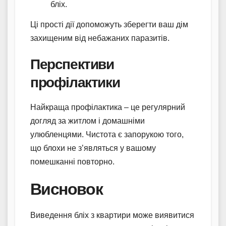
бліх.
Ці прості дії допоможуть зберегти ваш дім
захищеним від небажаних паразитів.
Перспективи
профілактики
Найкраща профілактика – це регулярний
догляд за житлом і домашніми
улюбленцями. Чистота є запорукою того,
що блохи не з’являться у вашому
помешканні повторно.
Висновок
Виведення бліх з квартири може виявитися