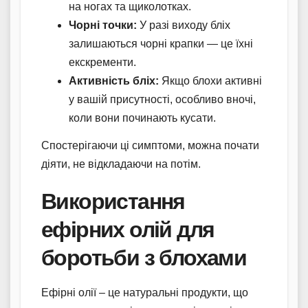
на ногах та щиколотках.
Чорні точки:
У разі виходу бліх
залишаються чорні крапки — це їхні
екскременти.
Активність бліх:
Якщо блохи активні
у вашій присутності, особливо вночі,
коли вони починають кусати.
Спостерігаючи ці симптоми, можна почати
діяти, не відкладаючи на потім.
Використання
ефірних олій для
боротьби з блохами
Ефірні олії – це натуральні продукти, що