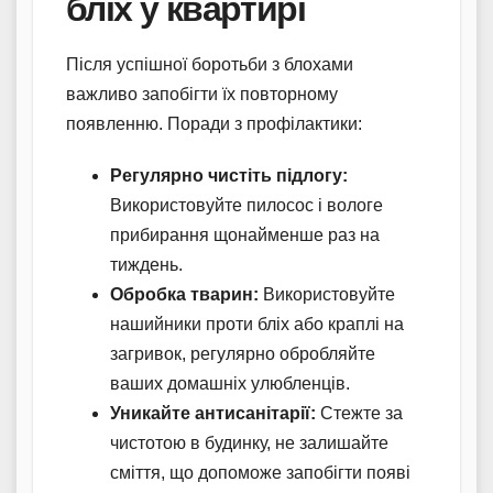
бліх у квартирі
Після успішної боротьби з блохами
важливо запобігти їх повторному
появленню. Поради з профілактики:
Регулярно чистіть підлогу:
Використовуйте пилосос і вологе
прибирання щонайменше раз на
тиждень.
Обробка тварин:
Використовуйте
нашийники проти бліх або краплі на
загривок, регулярно обробляйте
ваших домашніх улюбленців.
Уникайте антисанітарії:
Стежте за
чистотою в будинку, не залишайте
сміття, що допоможе запобігти появі