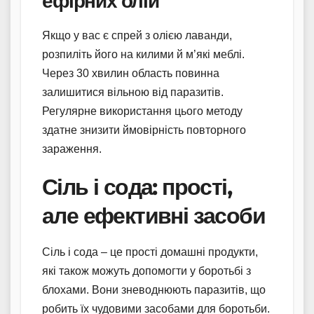
ефірних олій
Якщо у вас є спрей з олією лаванди,
розпиліть його на килими й м’які меблі.
Через 30 хвилин область повинна
залишитися вільною від паразитів.
Регулярне використання цього методу
здатне знизити ймовірність повторного
зараження.
Сіль і сода: прості,
але ефективні засоби
Сіль і сода – це прості домашні продукти,
які також можуть допомогти у боротьбі з
блохами. Вони зневоднюють паразитів, що
робить їх чудовими засобами для боротьби.