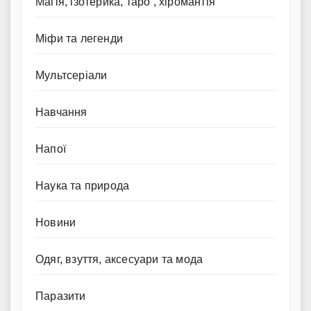
Магія, ізотерика, таро , хіромантія
Міфи та легенди
Мультсеріали
Навчання
Напої
Наука та природа
Новини
Одяг, взуття, аксесуари та мода
Паразити