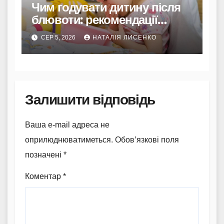
Чим годувати дитину після
блювоти: рекомендації
Комаровського
СЕР 5, 2026
НАТАЛІЯ ЛИСЕНКО
Залишити відповідь
Ваша e-mail адреса не
оприлюднюватиметься.
Обов’язкові поля
позначені
*
Коментар
*