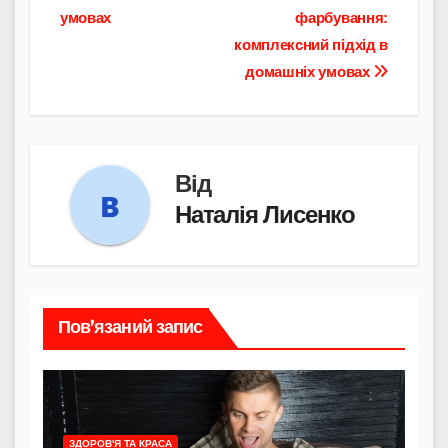
умовах
фарбування:
комплексний підхід в
домашніх умовах
Від
Наталія Лисенко
Пов’язаний запис
ЗДОРОВ'Я ТА КРАСА