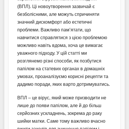
(ВПЛ). Ці новоутворення зазвичай є
безболісними, але можуть спричиняти
значний дискомфорт або естетичні
проблеми. Важливо пам’ятати, що
навчитися справлятися з цією проблемою
можливо навіть вдома, хоча це вимагає
уважного підходу. У цій статті ми
розглянемо різні способи, як позбутися
папілом на статевих органах в домашніх
умовах, проаналізуємо корисні рецепти та
дадимо поради, яких варто дотримуватись.
ВПЛ – це вірус, який може призводити не
лише до появи папілом, але й до більш
серйозних ускладнень, зокрема до раку
шийки матки. Саме тому важливо вчасно
вжити заходів для знищення папілом і