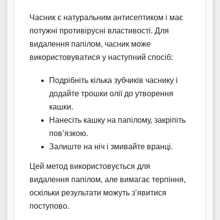
Часник є натуральним антисептиком і має
потужні противірусні властивості. Для
видалення папілом, часник може
використовуватися у наступний спосіб:
Подрібніть кілька зубчиків часнику і
додайте трошки олії до утворення
кашки.
Нанесіть кашку на папілому, закріпіть
пов’язкою.
Залиште на ніч і змивайте вранці.
Цей метод використовується для
видалення папілом, але вимагає терпіння,
оскільки результати можуть з’явитися
поступово.