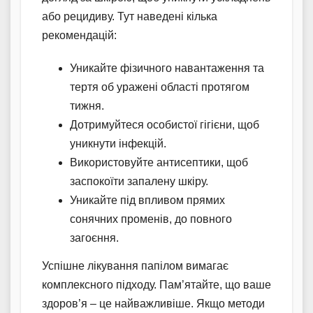
або рецидиву. Тут наведені кілька
рекомендацій:
Уникайте фізичного навантаження та
тертя об уражені області протягом
тижня.
Дотримуйтеся особистої гігієни, щоб
уникнути інфекцій.
Використовуйте антисептики, щоб
заспокоїти запалену шкіру.
Уникайте під впливом прямих
сонячних променів, до повного
загоєння.
Успішне лікування папілом вимагає
комплексного підходу. Пам’ятайте, що ваше
здоров’я – це найважливіше. Якщо методи