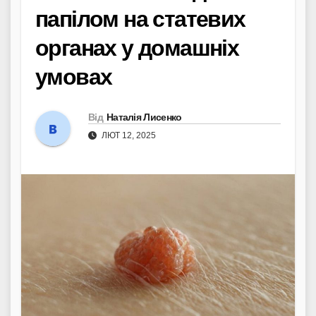
папілом на статевих
органах у домашніх
умовах
Від
Наталія Лисенко
ЛЮТ 12, 2025