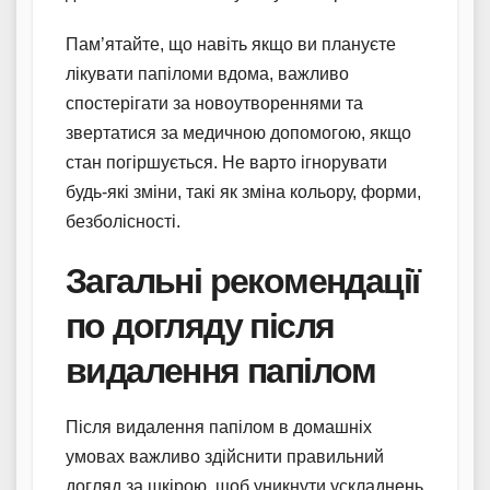
Пам’ятайте, що навіть якщо ви плануєте
лікувати папіломи вдома, важливо
спостерігати за новоутвореннями та
звертатися за медичною допомогою, якщо
стан погіршується. Не варто ігнорувати
будь-які зміни, такі як зміна кольору, форми,
безболісності.
Загальні рекомендації
по догляду після
видалення папілом
Після видалення папілом в домашніх
умовах важливо здійснити правильний
догляд за шкірою, щоб уникнути ускладнень