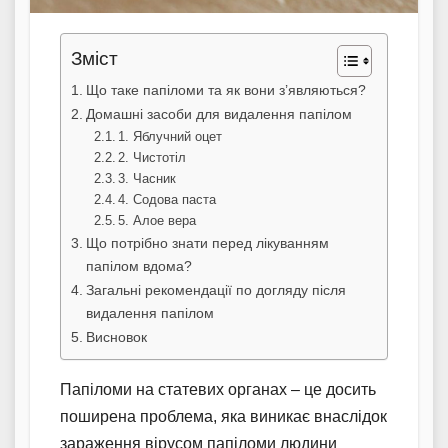
Зміст
Що таке папіломи та як вони з’являються?
Домашні засоби для видалення папілом
1. Яблучний оцет
2. Чистотіл
3. Часник
4. Содова паста
5. Алое вера
Що потрібно знати перед лікуванням
папілом вдома?
Загальні рекомендації по догляду після
видалення папілом
Висновок
Папіломи на статевих органах – це досить
поширена проблема, яка виникає внаслідок
зараження вірусом папіломи людини