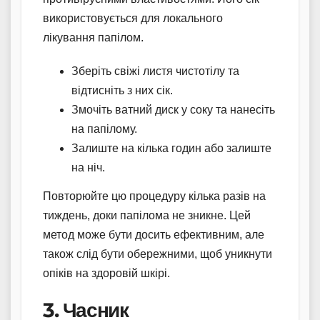
використовується для локального
лікування папілом.
Зберіть свіжі листя чистотілу та
відтисніть з них сік.
Змочіть ватний диск у соку та нанесіть
на папілому.
Залиште на кілька годин або залиште
на ніч.
Повторюйте цю процедуру кілька разів на
тиждень, доки папілома не зникне. Цей
метод може бути досить ефективним, але
також слід бути обережними, щоб уникнути
опіків на здоровій шкірі.
3. Часник