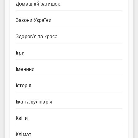
Домашній затишок
Закони України
Здоров'я та краса
Ігри
Іменини
Історія
Їжа та кулінарія
Квіти
Клімат