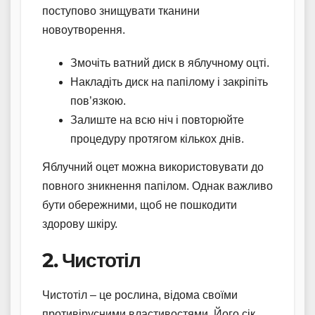
поступово знищувати тканини
новоутворення.
Змочіть ватний диск в яблучному оцті.
Накладіть диск на папілому і закріпіть
пов’язкою.
Залиште на всю ніч і повторюйте
процедуру протягом кількох днів.
Яблучний оцет можна використовувати до
повного зникнення папілом. Однак важливо
бути обережними, щоб не пошкодити
здорову шкіру.
2. Чистотіл
Чистотіл – це рослина, відома своїми
противірусними властивостями. Його сік