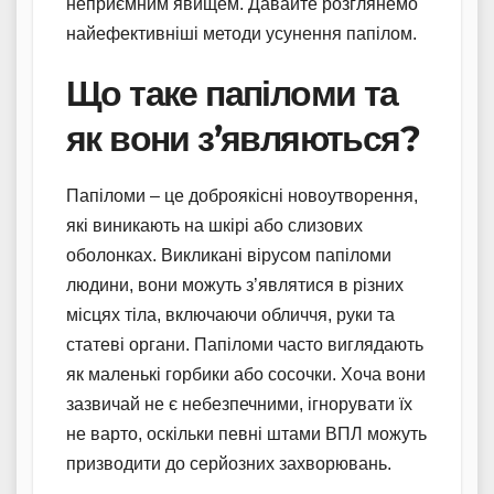
неприємним явищем. Давайте розглянемо
найефективніші методи усунення папілом.
Що таке папіломи та
як вони з’являються?
Папіломи – це доброякісні новоутворення,
які виникають на шкірі або слизових
оболонках. Викликані вірусом папіломи
людини, вони можуть з’являтися в різних
місцях тіла, включаючи обличчя, руки та
статеві органи. Папіломи часто виглядають
як маленькі горбики або сосочки. Хоча вони
зазвичай не є небезпечними, ігнорувати їх
не варто, оскільки певні штами ВПЛ можуть
призводити до серйозних захворювань.