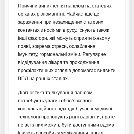
Причини виникнення папілом на статевих
органах різноманітні. Найчастіше це
зараження при незахищених статевих
контактах з носіями вірусу. Існують також
інші фактори, які можуть сприяти їхньому
появі, зокрема стреси, ослаблення
імунітету, гормональні зміни. Регулярне
відвідування лікаря та проходження
профілактичних оглядів допомагає виявити
ВПЛ на ранніх стадіях.
Діагностика та лікування папілом
потребують уваги і обов’язкового
консультаційного підходу. Сучасні медичні
технології пропонують різні варіанти, проте
не всі з них можуть бути доступними вдома.
Існують способи самолікування, проте