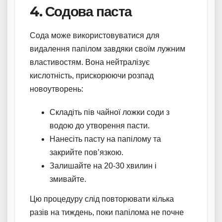
4. Содова паста
Сода може використовуватися для
видалення папілом завдяки своїм лужним
властивостям. Вона нейтралізує
кислотність, прискорюючи розпад
новоутворень:
Складіть пів чайної ложки соди з
водою до утворення пасти.
Нанесіть пасту на папілому та
закрийте пов’язкою.
Залишайте на 20-30 хвилин і
змивайте.
Цю процедуру слід повторювати кілька
разів на тиждень, поки папілома не почне