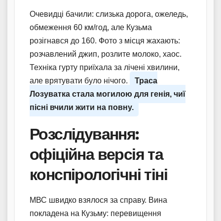
Очевидці бачили: слизька дорога, ожеледь,
обмеження 60 км/год, але Кузьма
розігнався до 160. Фото з місця жахають:
розчавлений джип, розлите молоко, хаос.
Техніка гурту приїхала за лічені хвилини,
але врятувати було нічого.
Траса
Лозуватка стала могилою для генія, чиї
пісні вчили жити на повну.
Розслідування:
офіційна версія та
конспірологічні тіні
МВС швидко взялося за справу. Вина
покладена на Кузьму: перевищення