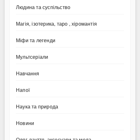
Людина та суспільство
Магія, ізотерика, таро , хіромантія
Міфи та легенди
Мультсеріали
Навчання
Напої
Наука та природа
Новини
Одяг, взуття, аксесуари та мода