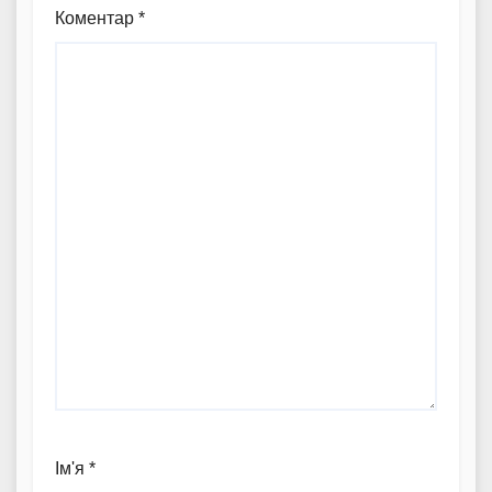
Коментар
*
Ім'я
*