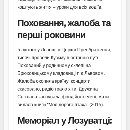
коштують життя – уроки для всіх водіїв.
Поховання, жалоба та
перші роковини
5 лютого у Львові, в Церкві Преображення,
тисячі провели Кузьму в останню путь.
Похований у родинному склепі на
Брюховицькому кладовищі під Львовом.
Жалоба охопила країну: концерти
скасовано, радіо грало хіти. Дружина
Світлана заснувала фонд його імені, мати
видала книги “Моя дорога птаха” (2015).
Меморіал у Лозуватці: