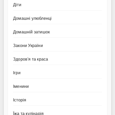
Діти
Домашні улюбленці
Домашній затишок
Закони України
Здоров'я та краса
Ігри
Іменини
Історія
Їжа та кулінарія