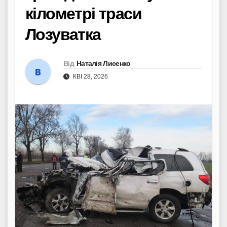
кілометрі траси
Лозуватка
Від
Наталія Лисенко
КВІ 28, 2026