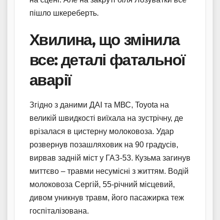
пішло шкереберть.
Хвилина, що змінила
все: деталі фатальної
аварії
Згідно з даними ДАІ та МВС, Toyota на
великій швидкості виїхала на зустрічну, де
врізалася в цистерну молоковоза. Удар
розвернув позашляховик на 90 градусів,
вирвав задній міст у ГАЗ-53. Кузьма загинув
миттєво – травми несумісні з життям. Водій
молоковоза Сергій, 55-річний місцевий,
дивом уникнув травм, його пасажирка теж
госпіталізована.