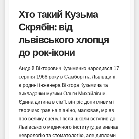
Хто такий Кузьма
Скрябін: від
львівського хлопця
до рок-ікони
Андрій Вікторович Кузьменко народився 17
серпня 1968 року в Самборі на Львівщині,
в родині інженера Віктора Кузьмича та
викладачки музики Ольги Михайлівни.
Єдина дитина в сім’ї, він ріс допитливим і
творчим: грав на піаніно, малював, мріяв
про велику сцену. Після школи вступив до
Львівського медичного інституту, де вивчав
неврологію та стоматологію, але дипломи