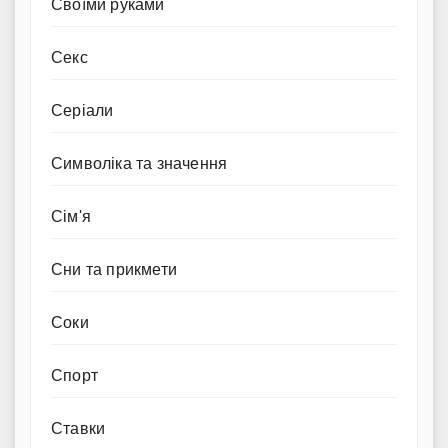
Своїми руками
Секс
Серіали
Символіка та значення
Сім'я
Сни та прикмети
Соки
Спорт
Ставки