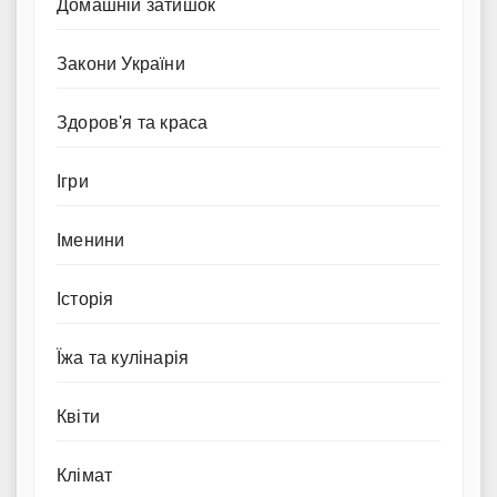
Домашній затишок
Закони України
Здоров'я та краса
Ігри
Іменини
Історія
Їжа та кулінарія
Квіти
Клімат