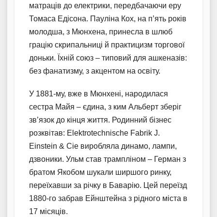
матраців до електрики, передбачаючи еру
Томаса Едісона. Пауліна Кох, на п’ять років
молодша, з Мюнхена, принесла в шлюб
грацію скрипальниці й практицизм торгової
доньки. Їхній союз – типовий для ашкеназів:
без фанатизму, з акцентом на освіту.
У 1881-му, вже в Мюнхені, народилася
сестра Майя – єдина, з ким Альберт зберіг
зв’язок до кінця життя. Родинний бізнес
розквітав: Elektrotechnische Fabrik J.
Einstein & Cie виробляла динамо, лампи,
дзвоники. Ульм став трампліном – Герман з
братом Якобом шукали ширшого ринку,
переїхавши за річку в Баварію. Цей переїзд
1880-го забрав Ейнштейна з рідного міста в
17 місяців.