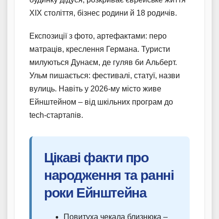
XIX століття, бізнес родини й 18 родичів.
Експозиції з фото, артефактами: перо
матраців, креслення Германа. Туристи
милуються Дунаєм, де гуляв би Альберт.
Ульм пишається: фестивалі, статуї, назви
вулиць. Навіть у 2026-му місто живе
Ейнштейном – від шкільних програм до
tech-стартапів.
Цікаві факти про
народження та ранні
роки Ейнштейна
Повитуха чекала близнюка –