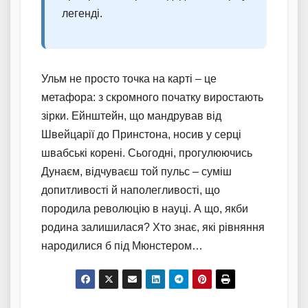
легенді.
Ульм не просто точка на карті – це
метафора: з скромного початку виростають
зірки. Ейнштейн, що мандрував від
Швейцарії до Принстона, носив у серці
швабські корені. Сьогодні, прогулюючись
Дунаєм, відчуваєш той пульс – суміш
допитливості й наполегливості, що
породила революцію в науці. А що, якби
родина залишилася? Хто знає, які рівняння
народилися б під Мюнстером…