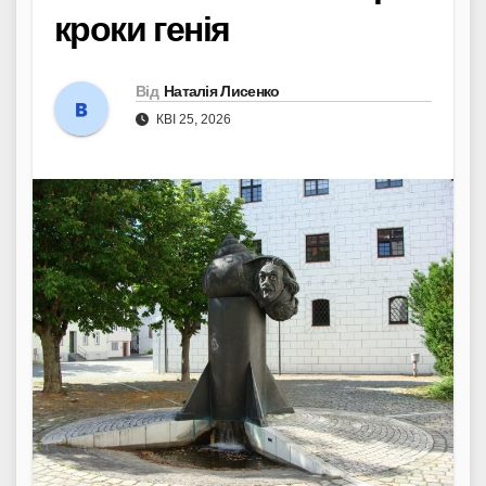
кроки генія
Від
Наталія Лисенко
КВІ 25, 2026