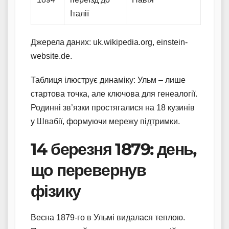
Італії
Джерела даних: uk.wikipedia.org, einstein-
website.de.
Таблиця ілюструє динаміку: Ульм – лише
стартова точка, але ключова для генеалогії.
Родинні зв’язки простягалися на 18 кузинів
у Швабії, формуючи мережу підтримки.
14 березня 1879: день,
що перевернув
фізику
Весна 1879-го в Ульмі видалася теплою.