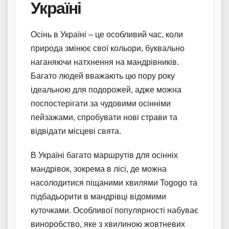
Україні
Осінь в Україні – це особливий час, коли
природа змінює свої кольори, буквально
наганяючи натхнення на мандрівників.
Багато людей вважають цю пору року
ідеальною для подорожей, адже можна
поспостерігати за чудовими осінніми
пейзажами, спробувати нові страви та
відвідати місцеві свята.
В Україні багато маршрутів для осінніх
мандрівок, зокрема в лісі, де можна
насолодитися піщаними хвилями Togogo та
підбадьорити в мандрівці відомими
куточками. Особливої популярності набуває
виноробство, яке з хвилиною жовтневих