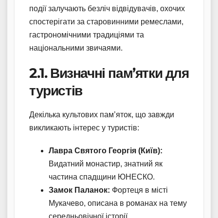
події залучають безліч відвідувачів, охочих
спостерігати за старовинними ремеслами,
гастрономічними традиціями та
національними звичаями.
2.1. Визначні пам’ятки для
туристів
Декілька культових пам’яток, що завжди
викликають інтерес у туристів:
Лавра Святого Георгія (Київ):
Видатний монастир, знатний як
частина спадщини ЮНЕСКО.
Замок Паланок:
Фортеця в місті
Мукачево, описана в романах на тему
середньовічної історії.