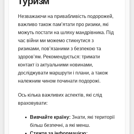
туризм
Незважаючи на привабливість подорожей,
важливо також пам’ятати про ризики, які
можуть постати на шляху мандрівника. Під
час війни ми можемо стикнутися з
ризиками, пов’язаними з безпекою та
здоров’ям. Рекомендується: тримати
контакт із актуальними новинами,
досліджувати маршрути і плани, а також
належним чином починати подорожі.
Ось кілька важливих аспектів, які слід
враховувати:
Вивчайте країну:
Знати, які території
більш безпечні, а які менш.
Стежте за інформацією: