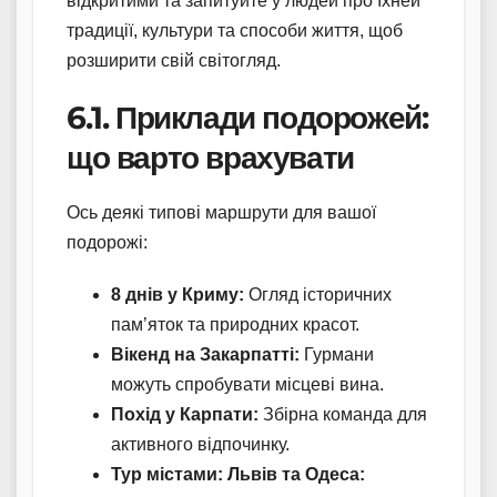
відкритими та запитуйте у людей про їхней
традиції, культури та способи життя, щоб
розширити свій світогляд.
6.1. Приклади подорожей:
що варто врахувати
Ось деякі типові маршрути для вашої
подорожі:
8 днів у Криму:
Огляд історичних
пам’яток та природних красот.
Вікенд на Закарпатті:
Гурмани
можуть спробувати місцеві вина.
Похід у Карпати:
Збірна команда для
активного відпочинку.
Тур містами: Львів та Одеса: