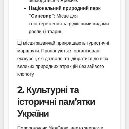
знаходиться в Яремче.
Національний природний парк
“Синевир”:
Місце для
спостереження за рідкісними видами
рослин і тварин.
Ці місця зазвичай прикрашають туристичні
маршрути. Пропонуються організовані
екскурсії, які дозволяють дібратися до всіх
великих природних атракцій без зайвого
клопоту.
2. Культурні та
історичні пам’ятки
України
Подорожуючи Україною, варто звернути