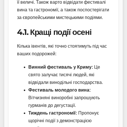
її величі. Також варто відвідати фестивалі
вина та гастрономії, а також поспостерігати
за європейськими мистецькими подіями.
4.1. Кращі події осені
Кілька івентів, які точно стоятимуть під час
ваших подорожей:
Винний фестиваль у Криму:
Це
свято залучає тисячі людей, які
відвідали винодільні господарства.
Фестиваль молодого вина:
Вітчизняні виноробні запрошують
гурманів до дегустації.
Тиждень гастрономії:
Пропонує
щорічні події з демонстрацією