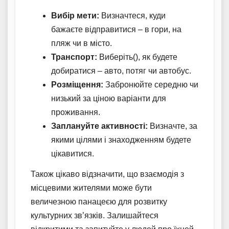
Вибір мети:
Визначтеся, куди
бажаєте відправитися – в гори, на
пляж чи в місто.
Транспорт:
Виберіть(), як будете
добиратися – авто, потяг чи автобус.
Розміщення:
Забронюйте середню чи
низький за ціною варіанти для
проживання.
Заплануйте активності:
Визначте, за
якими цілями і знаходженням будете
цікавитися.
Також цікаво відзначити, що взаємодія з
місцевими жителями може бути
величезною панацеєю для розвитку
культурних зв’язків. Залишайтеся