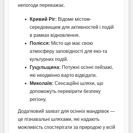
непогоди переважає.
Кривий Ріг:
Відоме містом-
середовищем для активностей і подій
в рамках відновлення.
Полісся:
Місто ще має свою
атмосферу заповідності для еко-та
культурних подій.
Гуцульщина:
Потужні осінні пейзажі,
які неодмінно варто відвідати.
Миколаїв:
Сенсаційні шляхи, що
допоможуть перевірити безпеку
регіону.
Додатковий захват для осінніх мандрівок —
це пізнавальні шляхами, які надають
можливість спостерігати за природою у всій