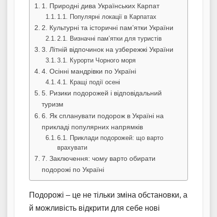
1. Природні дива Українських Карпат
1.1. Популярні локації в Карпатах
2. Культурні та історичні пам’ятки України
2.1. Визначні пам’ятки для туристів
3. Літній відпочинок на узбережжі України
3.1. Курорти Чорного моря
4. Осінні мандрівки по Україні
4.1. Кращі події осені
5. Ризики подорожей і відповідальний
туризм
6. Як спланувати подорож в Україні на
прикладі популярних напрямків
6.1. Приклади подорожей: що варто
врахувати
7. Заключення: чому варто обирати
подорожі по Україні
Подорожі – це не тільки зміна обстановки, а
й можливість відкрити для себе нові