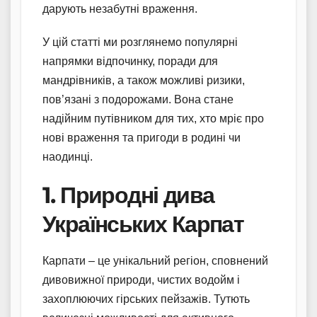
дарують незабутні враження.
У цій статті ми розглянемо популярні
напрямки відпочинку, поради для
мандрівників, а також можливі ризики,
пов’язані з подорожами. Вона стане
надійним путівником для тих, хто мріє про
нові враження та пригоди в родині чи
наодинці.
1. Природні дива
Українських Карпат
Карпати – це унікальний регіон, сповнений
дивовижної природи, чистих водойм і
захоплюючих гірських пейзажів. Тутють