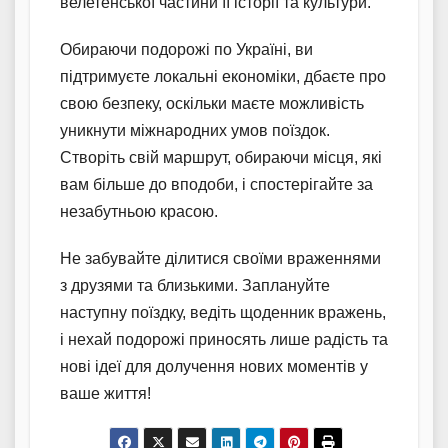
велетенської частини її історії та культури.
Обираючи подорожі по Україні, ви
підтримуєте локальні економіки, дбаєте про
свою безпеку, оскільки маєте можливість
уникнути міжнародних умов поїздок.
Створіть свій маршрут, обираючи місця, які
вам більше до вподоби, і спостерігайте за
незабутньою красою.
Не забувайте ділитися своїми враженнями
з друзями та близькими. Заплануйте
наступну поїздку, ведіть щоденник вражень,
і нехай подорожі приносять лише радість та
нові ідеї для долучення нових моментів у
ваше життя!