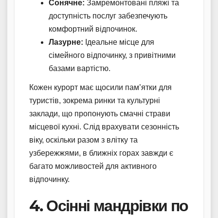
Сонячне:
Замремонтовані пляжі та
доступність послуг забезпечують
комфортний відпочинок.
Лазурне:
Ідеальне місце для
сімейного відпочинку, з привітними
базами вартістю.
Кожен курорт має щосили пам’ятки для
туристів, зокрема ринки та культурні
заклади, що пропонують смачні страви
місцевої кухні. Слід врахувати сезонність
віку, оскільки разом з влітку та
узбережжями, в ближніх горах завжди є
багато можливостей для активного
відпочинку.
4. Осінні мандрівки по