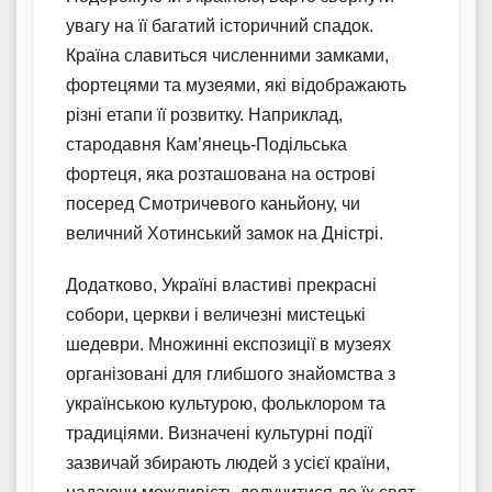
увагу на її багатий історичний спадок.
Країна славиться численними замками,
фортецями та музеями, які відображають
різні етапи її розвитку. Наприклад,
стародавня Кам’янець-Подільська
фортеця, яка розташована на острові
посеред Смотричевого каньйону, чи
величний Хотинський замок на Дністрі.
Додатково, Україні властиві прекрасні
собори, церкви і величезні мистецькі
шедеври. Множинні експозиції в музеях
організовані для глибшого знайомства з
українською культурою, фольклором та
традиціями. Визначені культурні події
зазвичай збирають людей з усієї країни,