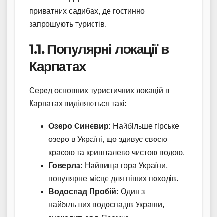
приватних садибах, де гостинно
запрошують туристів.
1.1. Популярні локації в
Карпатах
Серед основних туристичних локацій в
Карпатах виділяються такі:
Озеро Синевир:
Найбільше гірське
озеро в Україні, що здивує своєю
красою та кришталево чистою водою.
Говерла:
Найвища гора України,
популярне місце для піших походів.
Водоспад Пробій:
Один з
найбільших водоспадів України,