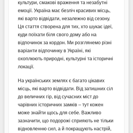
культури, смакові враження та незабутні
емоції. Україна має безліч красивих місць,
які варто відвідати, незалежно від сезону.
Ця стаття створена для тих, хто шукає ідеї,
куди поїхати біля свого дому або на
відпочинок за кордон. Ми розглянемо різні
варіанти відпочинку в Україні, які
охоплюють природні, культурні та історичні
локації.
На українських землях є багато цікавих
місць, які варто відвідати. Від затишних сіл
до величних гір, від сучасних міст до
чарівних історичних замків – тут кожен
може знайти щось для себе. Важливо
зазначити, що подорожі сприяють не тільки
відновленню сил, а й покращують настрій,