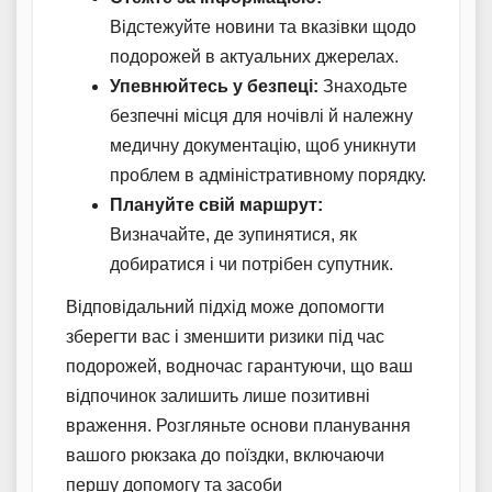
Відстежуйте новини та вказівки щодо
подорожей в актуальних джерелах.
Упевнюйтесь у безпеці:
Знаходьте
безпечні місця для ночівлі й належну
медичну документацію, щоб уникнути
проблем в адміністративному порядку.
Плануйте свій маршрут:
Визначайте, де зупинятися, як
добиратися і чи потрібен супутник.
Відповідальний підхід може допомогти
зберегти вас і зменшити ризики під час
подорожей, водночас гарантуючи, що ваш
відпочинок залишить лише позитивні
враження. Розгляньте основи планування
вашого рюкзака до поїздки, включаючи
першу допомогу та засоби