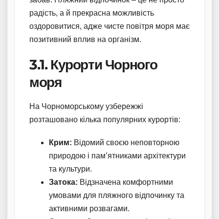
радість, а й прекрасна можливість
оздоровитися, адже чисте повітря моря має
позитивний вплив на організм.
3.1. Курорти Чорного
моря
На Чорноморському узбережжі
розташовано кілька популярних курортів:
Крим:
Відомий своєю неповторною
природою і пам’ятниками архітектури
та культури.
Затока:
Відзначена комфортними
умовами для пляжного відпочинку та
активними розвагами.