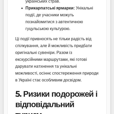
українських страв.
Прикарпатські ярмарки:
Унікальні
події, де учасники можуть
познайомитися з автентичною
гуцульською культурою.
Ці події привносять не тільки радість від
спілкування, але й можливість придбати
оригінальні сувеніри. Разом із
екскурсійними маршрутами, які готові
дарувати натхнення та унікальні
можливості, осіннє спостереження природи
в Україні стає особливим досвідом.
5. Ризики подорожей і
відповідальний