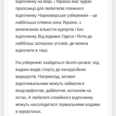
відпочинку на морі, і Україна має чудові
пропозиції для любителів пляжного
відпочинку. Чорноморське узбережжя – це
найбільша пляжна зона України, з
величезною кількістю курортів і баз
відпочинку. Від відомих Одеси і Ялти до
найбільш затишних уголків, де можна
відпочити в тиші.
На узбережжі знайдеться безліч розваг: від
водних видів спорту до екскурсійних
маршрутів. Наприклад, активні
відпочивальники можуть займатися
віндсерфінгом, дайвінгом, катанням на
яхтах. А любителі спокійного відпочинку
можуть насолодитися термальними водами
в курортонах.