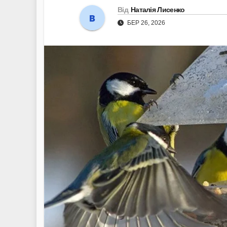
Від
Наталія Лисенко
БЕР 26, 2026