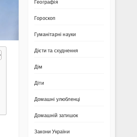
Географія
Гороскоп
Гуманітарні науки
Дієти та схуднення
Дім
Діти
Домашні улюбленці
Домашній затишок
Закони України