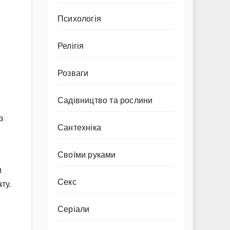
Психологія
Релігія
Розваги
Садівництво та рослини
з
Сантехніка
Своїми руками
м
Секс
ту.
Серіали