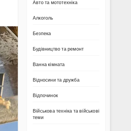
Авто та мототехніка
Алкоголь
Безпека
Будівництво та ремонт
Ванна кімната
Відносини та дружба
Відпочинок
Військова техніка та військові
теми