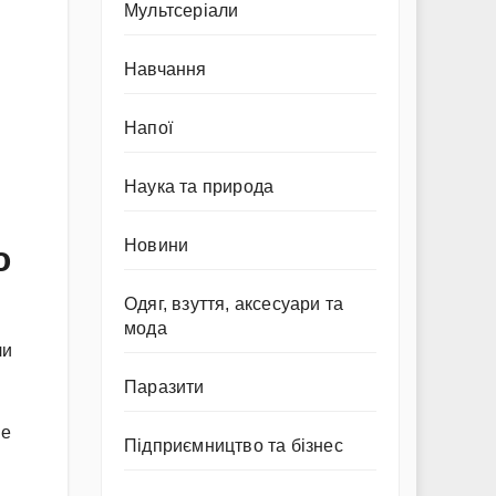
Мультсеріали
Навчання
Напої
Наука та природа
Новини
ю
Одяг, взуття, аксесуари та
мода
чи
Паразити
не
Підприємництво та бізнес