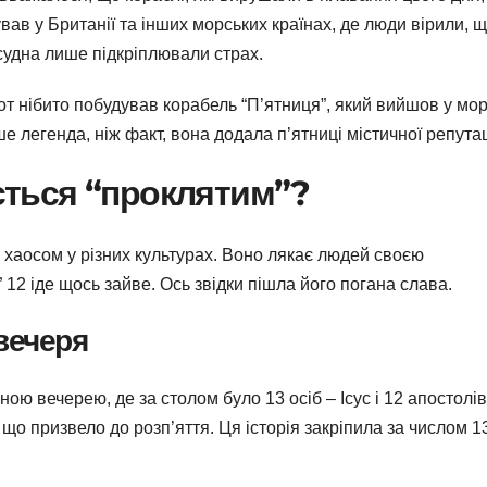
вав у Британії та інших морських країнах, де люди вірили, 
і судна лише підкріплювали страх.
лот нібито побудував корабель “П’ятниця”, який вийшов у мо
ше легенда, ніж факт, вона додала п’ятниці містичної репутац
ється “проклятим”?
 хаосом у різних культурах. Воно лякає людей своєю
 12 іде щось зайве. Ось звідки пішла його погана слава.
 вечеря
ною вечерею, де за столом було 13 осіб – Ісус і 12 апостолів
що призвело до розп’яття. Ця історія закріпила за числом 1