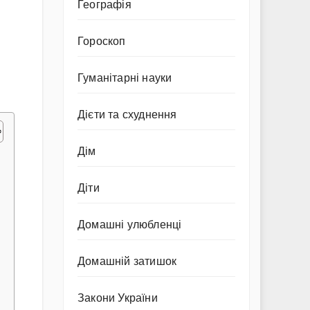
Географія
Гороскоп
Гуманітарні науки
Дієти та схуднення
Дім
Діти
Домашні улюбленці
Домашній затишок
Закони України