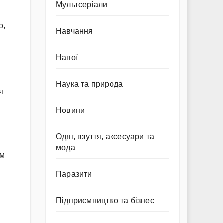
Мультсеріали
о,
Навчання
Напої
Наука та природа
я
Новини
Одяг, взуття, аксесуари та
мода
им
Паразити
Підприємництво та бізнес