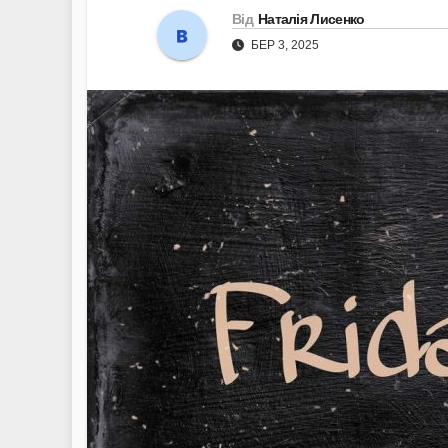
Від
Наталія Лисенко
БЕР 3, 2025