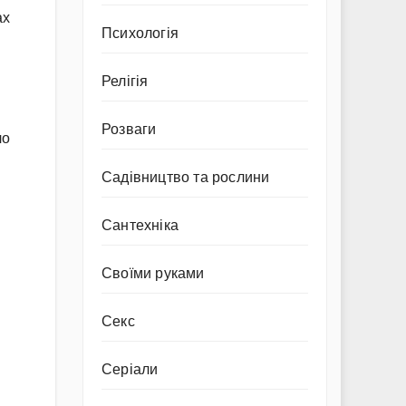
ах
Психологія
Релігія
Розваги
ло
Садівництво та рослини
Сантехніка
Своїми руками
Секс
Серіали