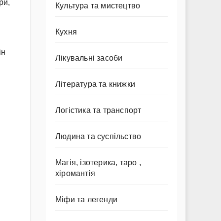
ри,
Культура та мистецтво
Кухня
ін
Лікувальні засоби
Література та книжки
Логістика та транспорт
Людина та суспільство
Магія, ізотерика, таро ,
хіромантія
Міфи та легенди