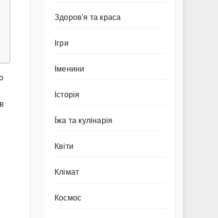
Здоров'я та краса
Ігри
Іменини
о
Історія
 в
Їжа та кулінарія
Квіти
Клімат
Космос