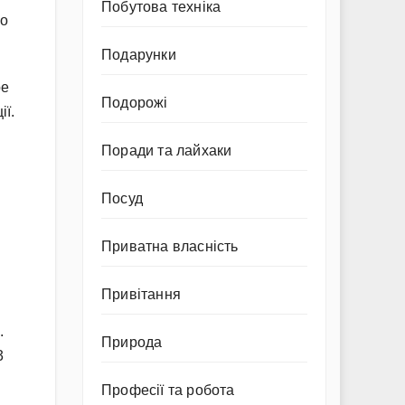
Побутова техніка
що
Подарунки
ре
Подорожі
ії.
Поради та лайхаки
Посуд
Приватна власність
Привітання
.
Природа
3
Професії та робота