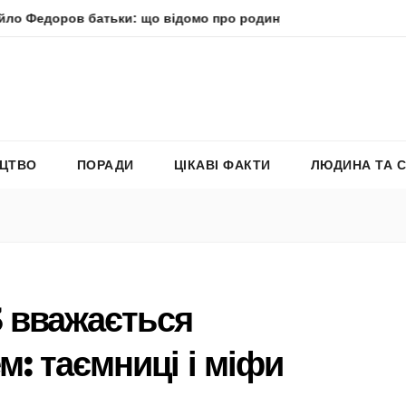
 батьки: що відомо про родину політика
Молитва пресв
ЕЦТВО
ПОРАДИ
ЦІКАВІ ФАКТИ
ЛЮДИНА ТА 
3 вважається
: таємниці і міфи