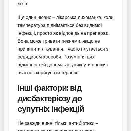
ліків.
Ще один нюанс – лікарська лихоманка, коли
температура піднімається без видимої
інфекції, просто як відповідь на препарат.
Вона може тривати тижнями, якщо не
припинити лікування, і часто плутається з
рецидивом хвороби. Розуміння цих
відмінностей допомагає уникнути паніки і
вчасно скоригувати терапію.
Інші фактори: від
дисбактеріозу до
супутніх інфекцій
Не завжди винні тільки антибіотики –