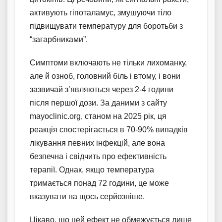
активують гіпоталамус, змушуючи тіло
підвищувати температуру для боротьби з
“загарбниками”.
Симптоми включають не тільки лихоманку,
але й озноб, головний біль і втому, і вони
зазвичай з’являються через 2-4 години
після першої дози. За даними з сайту
mayoclinic.org, станом на 2025 рік, ця
реакція спостерігається в 70-90% випадків
лікування певних інфекцій, але вона
безпечна і свідчить про ефективність
терапії. Однак, якщо температура
тримається понад 72 години, це може
вказувати на щось серйозніше.
Цікаво, що цей ефект не обмежується лише