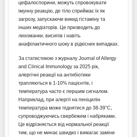
цефалоспорини, можуть спровокувати
імунну реакцію, де тіло сприймає їх як
загрозу, запускаючи викид гістаміну та
інших медіаторів. Це призводить до
лихоманки, висипів і навіть
анафілактичного шоку в рідкісних випадках.
За статистикою з журналу Journal of Allergy
and Clinical Immunology за 2025 рік,
алергічні реакції на антибіотики
трапляються в 1-10% пацієнтів, і
температура часто є першим сигналом.
Наприклад, при алергії на пеніцилін
температура може піднятися до 38-39°C,
супроводжуючись свербежем і набряками.
Це відрізняється від нормальної реакції
тим, що не минає швидко і вимагає заміни