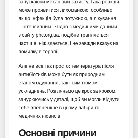
запускаючи механізми захисту. Така реакція
може проявитися лихоманкою, особливо
якщо інфекція була потужною, а лікування
– інтенсивним. Згідно з медичними даними
з сайту phc.org.ua, подібне трапляється
частіше, ніж здається, і не завжди вказує на
помилку в терапії.
Але не все так просто: температура після
антибіотиків може бути як природним
етапом одужання, так і симптомом
ускладнень. Розгляньмо це крок за кроком,
занурюючись у деталі, щоб ви могли відчути
себе впевненіше в цьому лабіринті
медичних нюансів.
Основні причини