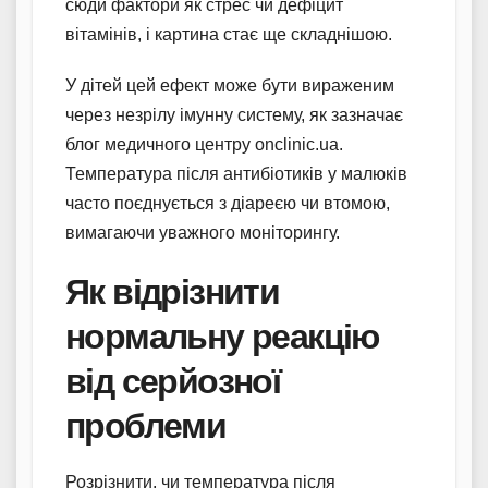
сюди фактори як стрес чи дефіцит
вітамінів, і картина стає ще складнішою.
У дітей цей ефект може бути вираженим
через незрілу імунну систему, як зазначає
блог медичного центру onclinic.ua.
Температура після антибіотиків у малюків
часто поєднується з діареєю чи втомою,
вимагаючи уважного моніторингу.
Як відрізнити
нормальну реакцію
від серйозної
проблеми
Розрізнити, чи температура після