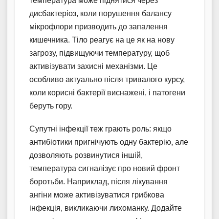
температура може піднятися через
дисбактеріоз, коли порушення балансу
мікрофлори призводить до запалення
кишечника. Тіло реагує на це як на нову
загрозу, підвищуючи температуру, щоб
активізувати захисні механізми. Це
особливо актуально після тривалого курсу,
коли корисні бактерії виснажені, і патогени
беруть гору.
Супутні інфекції теж грають роль: якщо
антибіотики пригнічують одну бактерію, але
дозволяють розвинутися іншій,
температура сигналізує про новий фронт
боротьби. Наприклад, після лікування
ангіни може активізуватися грибкова
інфекція, викликаючи лихоманку. Додайте