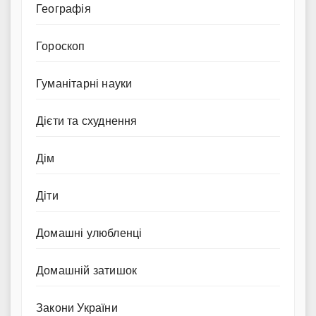
Географія
Гороскоп
Гуманітарні науки
Дієти та схуднення
Дім
Діти
Домашні улюбленці
Домашній затишок
Закони України