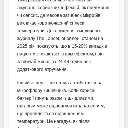
лікуванні серйозних інфекцій, як пневмонія
чи сепсис, де масова загибель мікробів
викликає короткочасний сплеск
температури. Дослідження з медичного
журналу The Lancet, оновлені станом на
2025 рік, показують, що в 15-20% випадків
пацієнти стикаються з цим ефектом, і він
зазвичай минає за 24-48 годин без
додаткового втручання.
Інший аспект – це вплив антибіотиків на
мікрофлору кишечника. Коли корисні
бактерії гинуть разом із шкідливими,
організм може відреагувати запаленням,
що проявляється підвищенням
температури. Це нагадує, як після