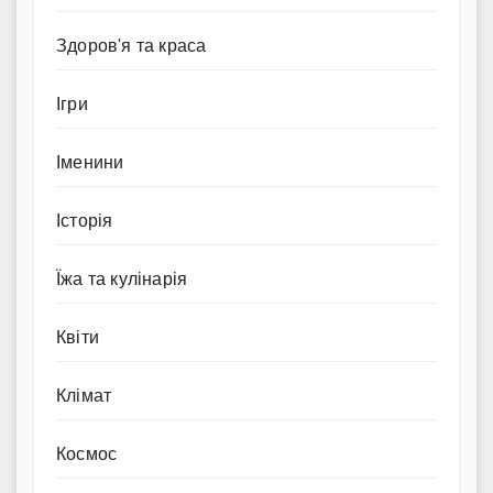
Здоров'я та краса
Ігри
Іменини
Історія
Їжа та кулінарія
Квіти
Клімат
Космос