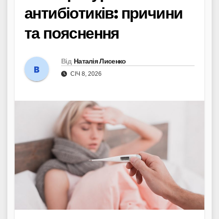
антибіотиків: причини
та пояснення
Від
Наталія Лисенко
СІЧ 8, 2026