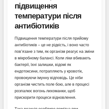
підвищення
температури після
антибіотиків
Підвищення температури після прийому
антибіотиків – це не рідкість, і воно часто
пов’язане з тим, як організм реагує на зміни
в мікробному балансі. Коли ліки вбивають
бактерії, їхні залишки, відомі як
ендотоксини, потрапляють у кровотік,
провокуючи імунну відповідь. Це ніби
організм чистить поле бою, але в процесі
розпалює вогонь лихоманки, щоб
прискорити процеси відновлення.
Така реакція особливо помітна при