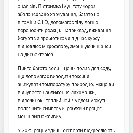
аналізів. Підтримка імунітету через
збалансоване харчування, багате на
вітаміни C і D, допомагає тілу легше
переносити реакції. Наприклад, вживання
йогуртів з пробіотиками під час курсу
відновлює мікрофлору, зменшуючи шанси
на дисбактеріоз.
Пийте багато води – це як полив для саду,
що допомагає виводити токсини і
знижувати температуру природно. Якщо ви
відчуваєте наближення лихоманки,
відпочинок і теплий чай з медом можуть
полегшити симптоми, роблячи процес
менш виснажливим.
У 2025 році медичні експерти підкреслюють