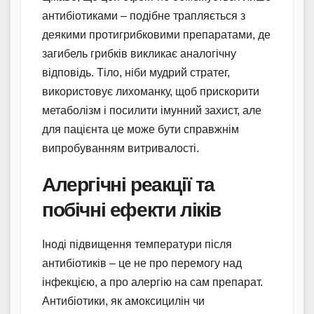
антибіотиками – подібне трапляється з
деякими протигрибковими препаратами, де
загибель грибків викликає аналогічну
відповідь. Тіло, ніби мудрий стратег,
використовує лихоманку, щоб прискорити
метаболізм і посилити імунний захист, але
для пацієнта це може бути справжнім
випробуванням витривалості.
Алергічні реакції та
побічні ефекти ліків
Іноді підвищення температури після
антибіотиків – це не про перемогу над
інфекцією, а про алергію на сам препарат.
Антибіотики, як амоксицилін чи