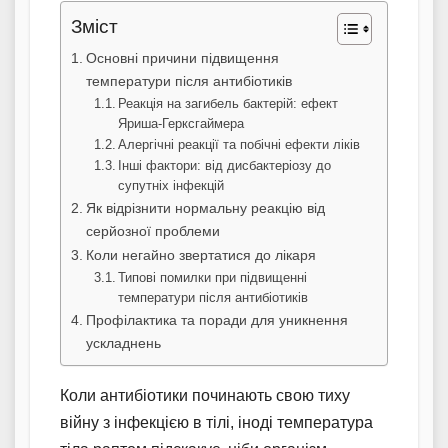
Зміст
Основні причини підвищення
температури після антибіотиків
Реакція на загибель бактерій: ефект
Яриша-Герксгаймера
Алергічні реакції та побічні ефекти ліків
Інші фактори: від дисбактеріозу до
супутніх інфекцій
Як відрізнити нормальну реакцію від
серйозної проблеми
Коли негайно звертатися до лікаря
Типові помилки при підвищенні
температури після антибіотиків
Профілактика та поради для уникнення
ускладнень
Коли антибіотики починають свою тиху
війну з інфекцією в тілі, іноді температура