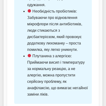
одужання.
Необхідність пробіотиків:
Забуваючи про відновлення
мікрофлори після антибіотиків,
люди стикаються з
дисбактеріозом, який провокує
додаткову лихоманку – проста
помилка, яку легко уникнути.
Плутанина з алергією:
Приймаючи висип і температуру
за нормальну реакцію, а не
алергію, можна пропустити
серйозну проблему, як
анафілаксію, що вимагає негайної
заміни ліків.