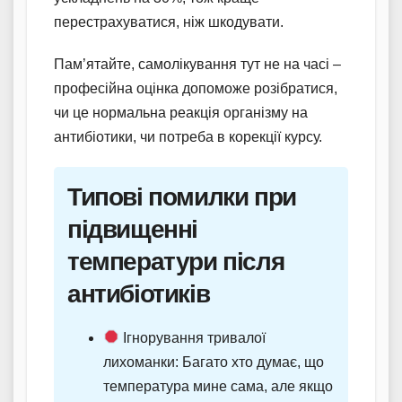
перестрахуватися, ніж шкодувати.
Пам’ятайте, самолікування тут не на часі –
професійна оцінка допоможе розібратися,
чи це нормальна реакція організму на
антибіотики, чи потреба в корекції курсу.
Типові помилки при
підвищенні
температури після
антибіотиків
Ігнорування тривалої
лихоманки: Багато хто думає, що
температура мине сама, але якщо