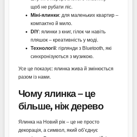
щоб не рубати ліс.
Міні-ялинки
: для маленьких квартир –
компактно й мило.
DIY
: ялинки з книг, гілок чи навіть
пляшок – креативність у моді.
Технології
: гірлянди з Bluetooth, які
синхронізуються з музикою.
Усе це показує: ялинка жива й змінюється
разом із нами.
Чому ялинка – це
більше, ніж дерево
Ялинка на Новий рік – це не просто
декорація, а символ, який об’єднує