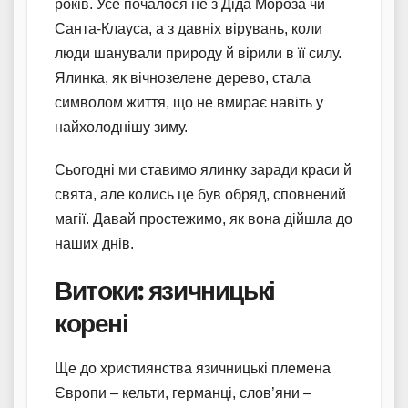
років. Усе почалося не з Діда Мороза чи
Санта-Клауса, а з давніх вірувань, коли
люди шанували природу й вірили в її силу.
Ялинка, як вічнозелене дерево, стала
символом життя, що не вмирає навіть у
найхолоднішу зиму.
Сьогодні ми ставимо ялинку заради краси й
свята, але колись це був обряд, сповнений
магії. Давай простежимо, як вона дійшла до
наших днів.
Витоки: язичницькі
корені
Ще до християнства язичницькі племена
Європи – кельти, германці, слов’яни –