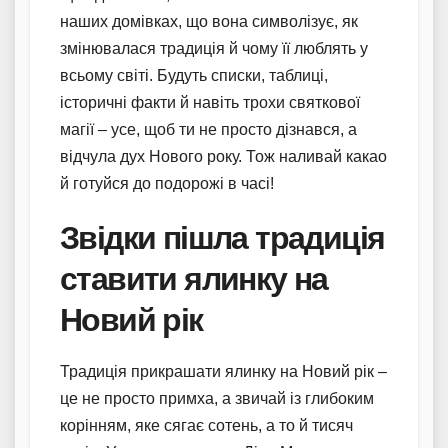
наших домівках, що вона символізує, як
змінювалася традиція й чому її люблять у
всьому світі. Будуть списки, таблиці,
історичні факти й навіть трохи святкової
магії – усе, щоб ти не просто дізнався, а
відчула дух Нового року. Тож наливай какао
й готуйся до подорожі в часі!
Звідки пішла традиція
ставити ялинку на
Новий рік
Традиція прикрашати ялинку на Новий рік –
це не просто примха, а звичай із глибоким
корінням, яке сягає сотень, а то й тисяч