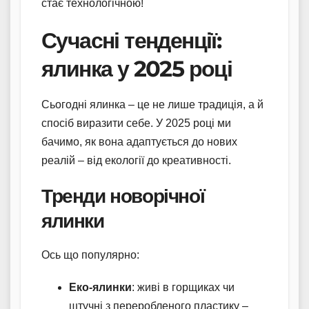
стає технологічною!
Сучасні тенденції:
ялинка у 2025 році
Сьогодні ялинка – це не лише традиція, а й
спосіб виразити себе. У 2025 році ми
бачимо, як вона адаптується до нових
реалій – від екології до креативності.
Тренди новорічної
ялинки
Ось що популярно:
Еко-ялинки
: живі в горщиках чи
штучні з переробленого пластику –