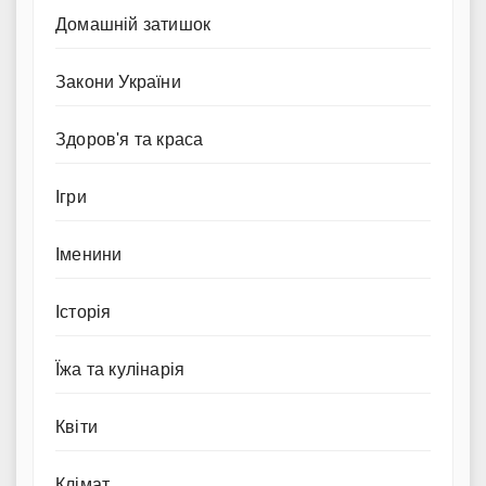
Домашній затишок
Закони України
Здоров'я та краса
Ігри
Іменини
Історія
Їжа та кулінарія
Квіти
Клімат