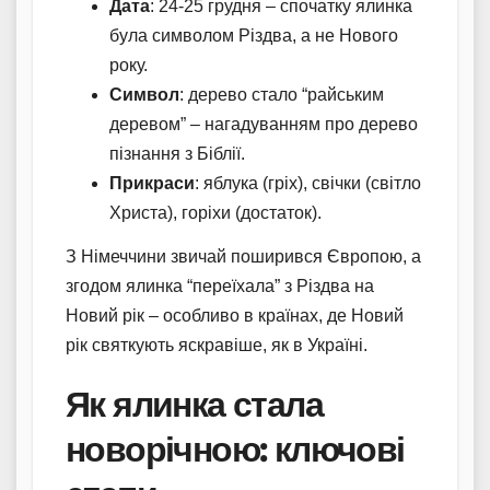
Дата
: 24-25 грудня – спочатку ялинка
була символом Різдва, а не Нового
року.
Символ
: дерево стало “райським
деревом” – нагадуванням про дерево
пізнання з Біблії.
Прикраси
: яблука (гріх), свічки (світло
Христа), горіхи (достаток).
З Німеччини звичай поширився Європою, а
згодом ялинка “переїхала” з Різдва на
Новий рік – особливо в країнах, де Новий
рік святкують яскравіше, як в Україні.
Як ялинка стала
новорічною: ключові