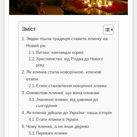
Зміст
Звідки пішла традиція ставити ялинку на
Новий рік
Витоки: язичницькі корені
Християнство: від Різдва до Нового
року
Як ялинка стала новорічною: ключові
етапи
Етапи становлення новорічної ялинки
Символізм ялинки: що вона означає
Значення ялинки: від давнини до
сьогодення
Як ялинка дійшла до України: наша історія
Етапи ялинки в Україні
Чому ялинка, а не інше дерево
Переваги ялинки