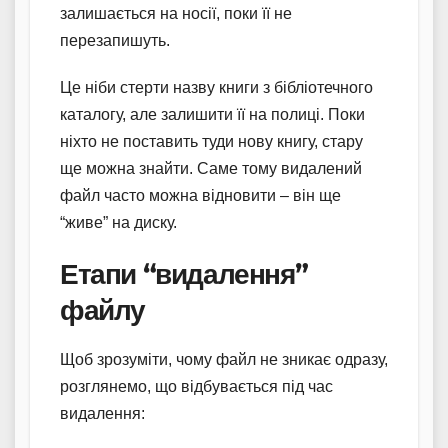
залишається на носії, поки її не
перезапишуть.
Це ніби стерти назву книги з бібліотечного
каталогу, але залишити її на полиці. Поки
ніхто не поставить туди нову книгу, стару
ще можна знайти. Саме тому видалений
файл часто можна відновити – він ще
“живе” на диску.
Етапи “видалення”
файлу
Щоб зрозуміти, чому файл не зникає одразу,
розглянемо, що відбувається під час
видалення: