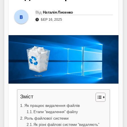
Від
Наталія Лисенко
БЕР 16, 2025
Зміст
Як працює видалення файлів
Етапи “видалення” файлу
Роль файлової системи
Як різні файлові системи “видаляють”