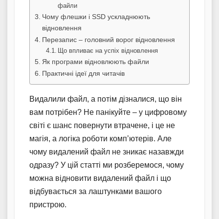
файли
Чому флешки і SSD ускладнюють
відновлення
Перезапис – головний ворог відновлення
Що впливає на успіх відновлення
Як програми відновлюють файли
Практичні ідеї для читачів
Видалили файл, а потім дізналися, що він
вам потрібен? Не панікуйте – у цифровому
світі є шанс повернути втрачене, і це не
магія, а логіка роботи комп’ютерів. Але
чому видалений файл не зникає назавжди
одразу? У цій статті ми розберемося, чому
можна відновити видалений файл і що
відбувається за лаштунками вашого
пристрою.