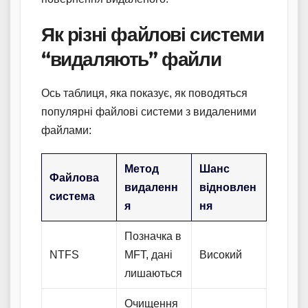
Як різні файлові системи
“видаляють” файли
Ось таблиця, яка показує, як поводяться
популярні файлові системи з видаленими
файлами:
Метод
Шанс
Файлова
видаленн
відновлен
система
я
ня
Позначка в
NTFS
MFT, дані
Високий
лишаються
Очищення