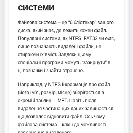
системи
Файлова система – це “бібліотекар” вашого
диска, який знає, де лежить кожен файл.
Популярні системи, як NTFS, FAT32 чи ext4,
лише позначають видалені файли, не
стираючи їх вміст. Завдяки цьому
спеціальні програми можуть “зазирнути” в
ці позначки і знайти втрачене.
Наприклад, у NTFS інформація про файл
(його ім’я, розмір, місце) зберігається в
окремій таблиці – MFT. Навіть після
видалення частина цих даних залишається,
що дозволяє відновити файл. Ось чому
файлова система – ключ до можливості
повернення видаленого.