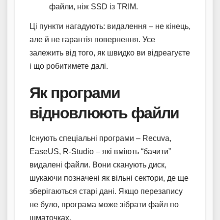
файли, ніж SSD із TRIM.
Ці пункти нагадують: видалення – не кінець,
але й не гарантія повернення. Усе
залежить від того, як швидко ви відреагуєте
і що робитимете далі.
Як програми
відновлюють файли
Існують спеціальні програми – Recuva,
EaseUS, R-Studio – які вміють “бачити”
видалені файли. Вони сканують диск,
шукаючи позначені як вільні сектори, де ще
зберігаються старі дані. Якщо перезапису
не було, програма може зібрати файл по
шматочках.