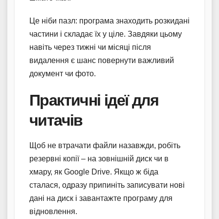
Це ніби пазл: програма знаходить розкидані
частини і складає їх у ціле. Завдяки цьому
навіть через тижні чи місяці після
видалення є шанс повернути важливий
документ чи фото.
Практичні ідеї для
читачів
Щоб не втрачати файли назавжди, робіть
резервні копії – на зовнішній диск чи в
хмару, як Google Drive. Якщо ж біда
сталася, одразу припиніть записувати нові
дані на диск і завантажте програму для
відновлення.