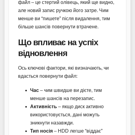
файл – це стертий олівець, який ще видно,
але новий запис ручкою його затре. Чим
менше ви “пишете” після видалення, тим
більше шансів повернути втрачене.
Що впливає на успіх
відновлення
Ось ключові фактори, які визначають, чи
вдасться повернути файл:
Час
– чим швидше ви дієте, тим
менше шансів на перезапис.
Активність
– якщо диск активно
використовується, дані можуть
зникнути назавжди.
Тип носія
– HDD легше “віддає”