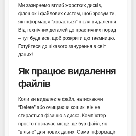
Ми зазирнемо вглиб жорстких дисків,
флешок і файлових систем, щоб зрозуміти,
як інформація “ховається” після видалення.
Від технічних деталей до практичних порад
– тут буде все, щоб розкрити цю таємницю.
Готуйтеся до цікавого занурення в світ
даних!
Як працює видалення
файлів
Коли ви видаляєте файл, натискаючи
“Delete” або очищаючи кошик, він не
стирається фізично з диска. Комп’ютер
просто позначає місце, де був файл, як
“вільне” для нових даних. Сама інформація