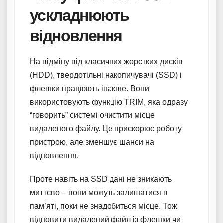
ускладнюють
відновлення
На відміну від класичних жорстких дисків
(HDD), твердотільні накопичувачі (SSD) і
флешки працюють інакше. Вони
використовують функцію TRIM, яка одразу
“говорить” системі очистити місце
видаленого файлу. Це прискорює роботу
пристрою, але зменшує шанси на
відновлення.
Проте навіть на SSD дані не зникають
миттєво – вони можуть залишатися в
пам’яті, поки не знадобиться місце. Тож
відновити видалений файл із флешки чи