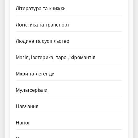
Література та книжки
Логістика та транспорт
Людина та суспільство
Магія, ізотерика, таро , хіромантія
Міфи та легенди
Мультсеріали
Навчання
Напої