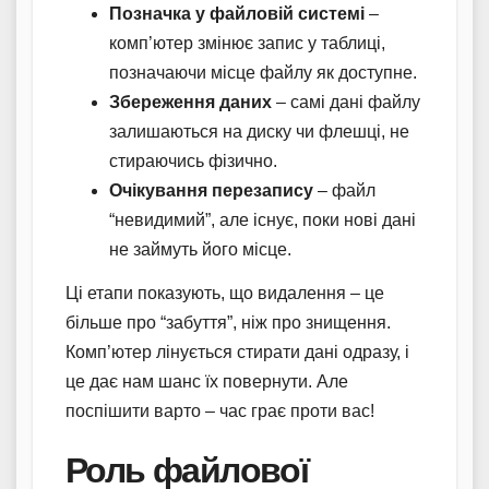
Позначка у файловій системі
–
комп’ютер змінює запис у таблиці,
позначаючи місце файлу як доступне.
Збереження даних
– самі дані файлу
залишаються на диску чи флешці, не
стираючись фізично.
Очікування перезапису
– файл
“невидимий”, але існує, поки нові дані
не займуть його місце.
Ці етапи показують, що видалення – це
більше про “забуття”, ніж про знищення.
Комп’ютер лінується стирати дані одразу, і
це дає нам шанс їх повернути. Але
поспішити варто – час грає проти вас!
Роль файлової