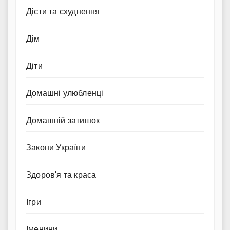
Дієти та схуднення
Дім
Діти
Домашні улюбленці
Домашній затишок
Закони України
Здоров'я та краса
Ігри
Іменини