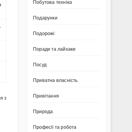
Побутова техніка
и
Подарунки
,
Подорожі
Поради та лайхаки
Посуд
Приватна власність
Привітання
я з
Природа
Професії та робота