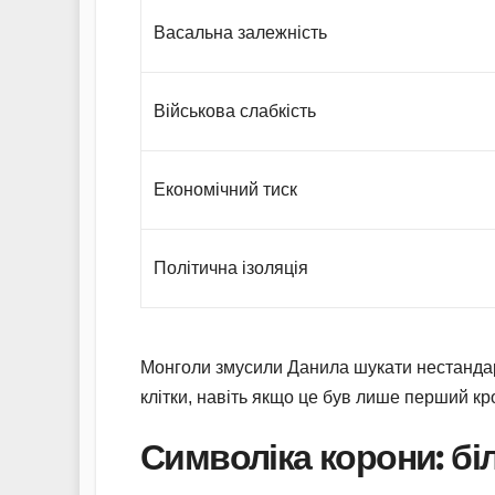
Васальна залежність
Військова слабкість
Економічний тиск
Політична ізоляція
Монголи змусили Данила шукати нестандар
клітки, навіть якщо це був лише перший кр
Символіка корони: бі