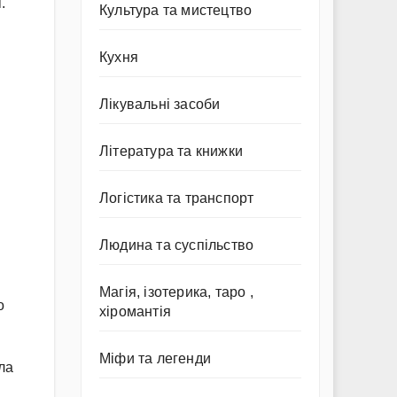
.
Культура та мистецтво
Кухня
Лікувальні засоби
Література та книжки
Логістика та транспорт
Людина та суспільство
Магія, ізотерика, таро ,
о
хіромантія
Міфи та легенди
ла