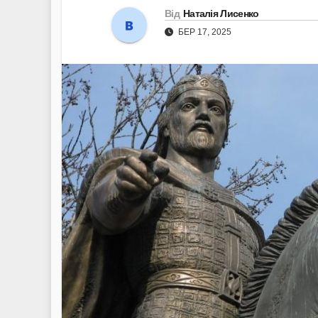
Від
Наталія Лисенко
БЕР 17, 2025