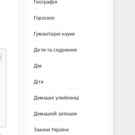
Географія
Гороскоп
Гуманітарні науки
Дієти та схуднення
Дім
Діти
Домашні улюбленці
Домашній затишок
Закони України