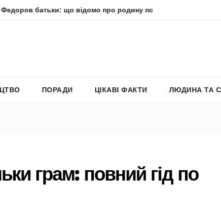
атьки: що відомо про родину політика
Молитва пресвят
ЕЦТВО
ПОРАДИ
ЦІКАВІ ФАКТИ
ЛЮДИНА ТА 
ьки грам: повний гід по