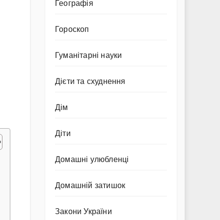
Географія
Гороскоп
Гуманітарні науки
Дієти та схуднення
Дім
Діти
Домашні улюбленці
Домашній затишок
Закони України