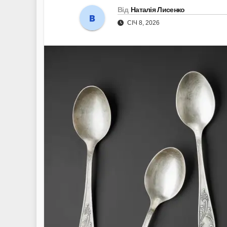
Від
Наталія Лисенко
СІЧ 8, 2026