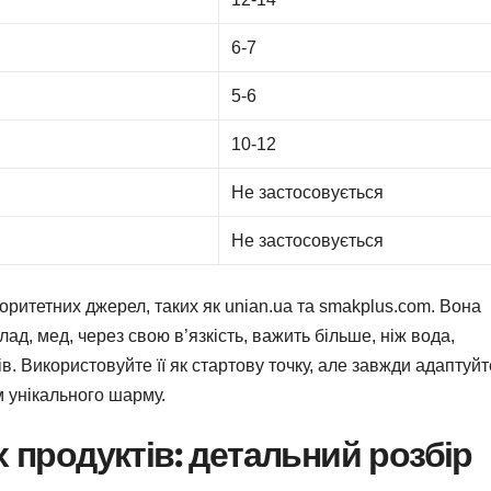
6-7
5-6
10-12
Не застосовується
Не застосовується
оритетних джерел, таких як unian.ua та smakplus.com. Вона
ад, мед, через свою в’язкість, важить більше, ніж вода,
в. Використовуйте її як стартову точку, але завжди адаптуйт
м унікального шарму.
продуктів: детальний розбір