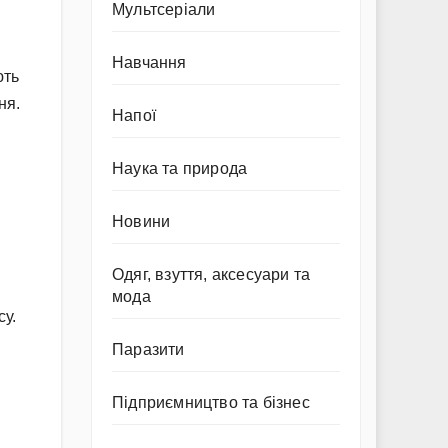
Мультсеріали
Навчання
ють
ня.
Напої
Наука та природа
Новини
Одяг, взуття, аксесуари та
мода
су.
Паразити
Підприємництво та бізнес