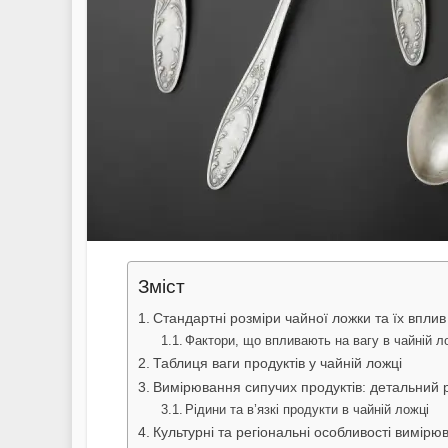
Зміст
Стандартні розміри чайної ложки та їх вплив
Фактори, що впливають на вагу в чайній л
Таблиця ваги продуктів у чайній ложці
Вимірювання сипучих продуктів: детальний 
Рідини та в’язкі продукти в чайній ложці
Культурні та регіональні особливості вимірю