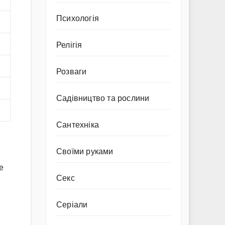
Психологія
Релігія
Розваги
Садівництво та рослини
Сантехніка
Своїми руками
е
Секс
Серіали