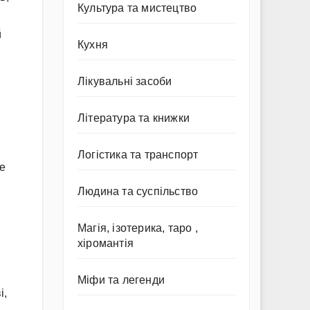
Культура та мистецтво
й
Кухня
Лікувальні засоби
Література та книжки
Логістика та транспорт
де
Людина та суспільство
и
Магія, ізотерика, таро ,
хіромантія
Міфи та легенди
і,