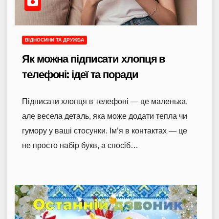
ВІДНОСИНИ ТА ДРУЖБА
Як можна підписати хлопця в
телефоні: ідеї та поради
Підписати хлопця в телефоні — це маленька,
але весела деталь, яка може додати тепла чи
гумору у ваші стосунки. Ім’я в контактах — це
не просто набір букв, а спосіб…