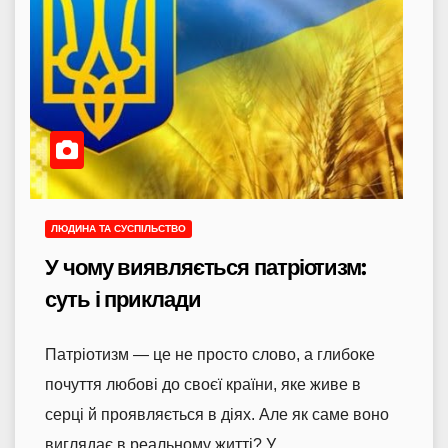
ЛЮДИНА ТА СУСПІЛЬСТВО
У чому виявляється патріотизм:
суть і приклади
Патріотизм — це не просто слово, а глибоке
почуття любові до своєї країни, яке живе в
серці й проявляється в діях. Але як саме воно
виглядає в реальному житті? У…