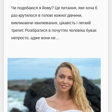
Чи подобаюся я йому? Це питання, яке хоча б
раз крутилося в голові кожної дівчини,
викликаючи хвилювання, цікавість і легкий
трепет. Розібратися в почуттях чоловіка буває
непросто, адже вони не…