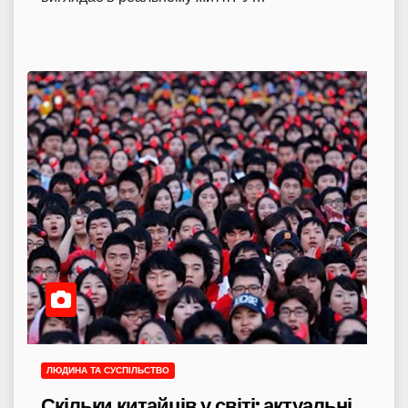
ЛЮДИНА ТА СУСПІЛЬСТВО
Скільки китайців у світі: актуальні