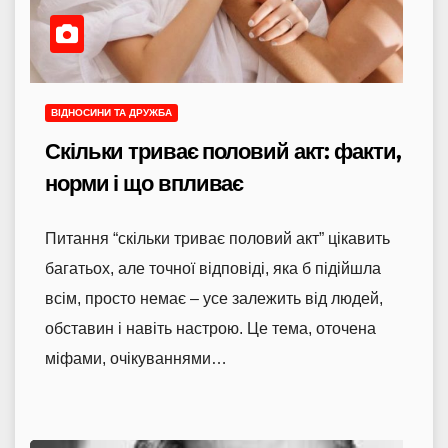
ВІДНОСИНИ ТА ДРУЖБА
Скільки триває половий акт: факти,
норми і що впливає
Питання “скільки триває половий акт” цікавить
багатьох, але точної відповіді, яка б підійшла
всім, просто немає – усе залежить від людей,
обставин і навіть настрою. Це тема, оточена
міфами, очікуваннями…