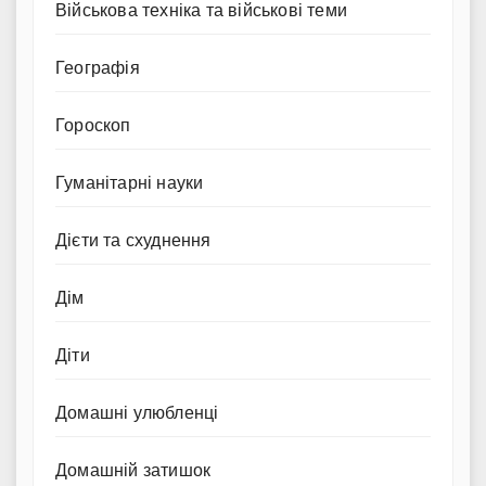
Військова техніка та військові теми
Географія
Гороскоп
Гуманітарні науки
Дієти та схуднення
Дім
Діти
Домашні улюбленці
Домашній затишок