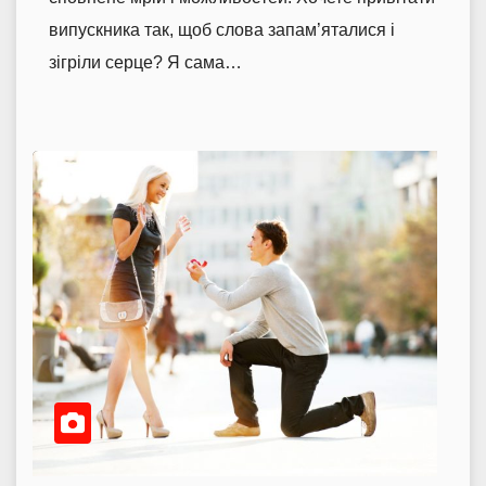
випускника так, щоб слова запам’яталися і
зігріли серце? Я сама…