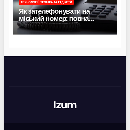
ТЕХНОЛОГІЇ, ТЕХНІКА ТА ГАДЖЕТИ
Як зателефонувати на
міський номер: повна
інструкція
Izum