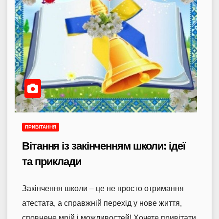
ПРИВІТАННЯ
Вітання із закінченням школи: ідеї
та приклади
Закінчення школи – це не просто отримання
атестата, а справжній перехід у нове життя,
сповнене мрій і можливостей! Хочете привітати