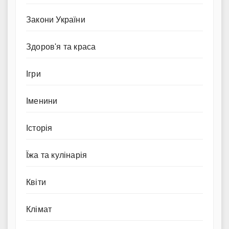
Закони України
Здоров'я та краса
Ігри
Іменини
Історія
Їжа та кулінарія
Квіти
Клімат