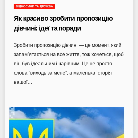
ВІДНОСИНИ ТА ДРУЖБА
Як красиво зробити пропозицію
дівчині: ідеї та поради
Зробити пропозицію дівчині — це момент, який
запам’ятається на все життя, тож хочеться, щоб
він був ідеальним і чарівним. Це не просто
слова “виходь за мене”, а маленька історія
вашої…