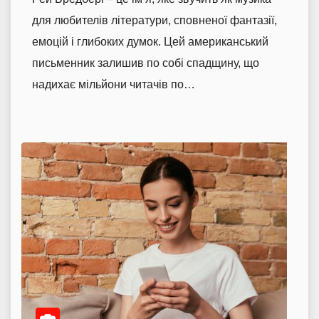
для любителів літератури, сповненої фантазії,
емоцій і глибоких думок. Цей американський
письменник залишив по собі спадщину, що
надихає мільйони читачів по…