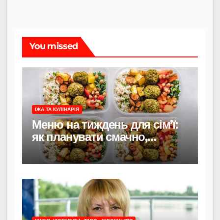
You missed
ЇЖА ТА КУЛІНАРІЯ
Меню на тиждень для сім’ї:
як планувати смачно,
економно і без стресу