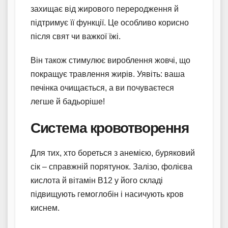
захищає від жирового переродження й
підтримує її функції. Це особливо корисно
після свят чи важкої їжі.
Він також стимулює вироблення жовчі, що
покращує травлення жирів. Уявіть: ваша
печінка очищається, а ви почуваєтеся
легше й бадьоріше!
Система кровотворення
Для тих, хто бореться з анемією, буряковий
сік – справжній порятунок. Залізо, фолієва
кислота й вітамін В12 у його складі
підвищують гемоглобін і насичують кров
киснем.