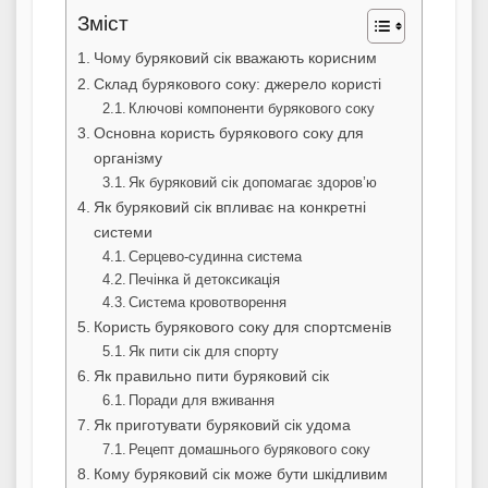
Зміст
Чому буряковий сік вважають корисним
Склад бурякового соку: джерело користі
Ключові компоненти бурякового соку
Основна користь бурякового соку для
організму
Як буряковий сік допомагає здоров’ю
Як буряковий сік впливає на конкретні
системи
Серцево-судинна система
Печінка й детоксикація
Система кровотворення
Користь бурякового соку для спортсменів
Як пити сік для спорту
Як правильно пити буряковий сік
Поради для вживання
Як приготувати буряковий сік удома
Рецепт домашнього бурякового соку
Кому буряковий сік може бути шкідливим