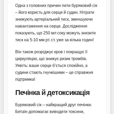
Одна з головних причин пити буряковий сік
– його користь для серця й судин. Нітрати
знижують артеріальний тиск, зменшуючи
навантаження на серце. Дослідження
показують, що 250 мл соку можуть знизити
тиск на 5-10 мм рт. ст. уже за кілька годин!
Він також розріджує кров і покращує її
циркуляцію, що знижує ризик тромбів.
Уявіть: ваше серце б’ється спокійно, а
судини стають гнучкішими – це справжня
підтримка!
Печінка й детоксикація
Буряковий сік – найкращий друг печінки.
Бетаїн допомагає виводити токсини,