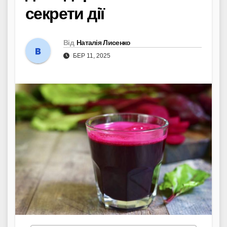
секрети дії
Від
Наталія Лисенко
БЕР 11, 2025