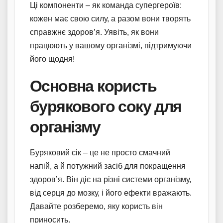
Ці компоненти – як команда супергероїв:
кожен має свою силу, а разом вони творять
справжнє здоров’я. Уявіть, як вони
працюють у вашому організмі, підтримуючи
його щодня!
Основна користь
бурякового соку для
організму
Буряковий сік – це не просто смачний
напій, а й потужний засіб для покращення
здоров’я. Він діє на різні системи організму,
від серця до мозку, і його ефекти вражають.
Давайте розберемо, яку користь він
приносить.