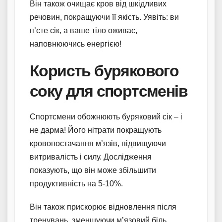
Він також очищає кров від шкідливих
речовин, покращуючи її якість. Уявіть: ви
п’єте сік, а ваше тіло оживає,
наповнюючись енергією!
Користь бурякового
соку для спортсменів
Спортсмени обожнюють буряковий сік – і
не дарма! Його нітрати покращують
кровопостачання м’язів, підвищуючи
витривалість і силу. Дослідження
показують, що він може збільшити
продуктивність на 5-10%.
Він також прискорює відновлення після
тренувань, зменшуючи м’язовий біль.