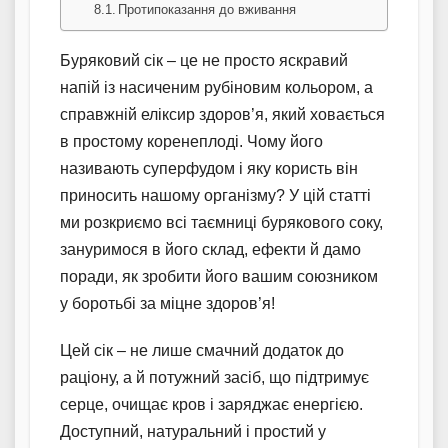
Протипоказання до вживання
Буряковий сік – це не просто яскравий
напій із насиченим рубіновим кольором, а
справжній еліксир здоров’я, який ховається
в простому коренеплоді. Чому його
називають суперфудом і яку користь він
приносить нашому організму? У цій статті
ми розкриємо всі таємниці бурякового соку,
зануримося в його склад, ефекти й дамо
поради, як зробити його вашим союзником
у боротьбі за міцне здоров’я!
Цей сік – не лише смачний додаток до
раціону, а й потужний засіб, що підтримує
серце, очищає кров і заряджає енергією.
Доступний, натуральний і простий у