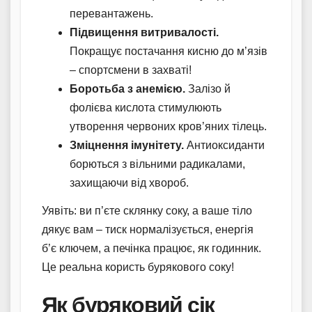
перевантажень.
Підвищення витривалості.
Покращує постачання кисню до м’язів
– спортсмени в захваті!
Боротьба з анемією.
Залізо й
фолієва кислота стимулюють
утворення червоних кров’яних тілець.
Зміцнення імунітету.
Антиоксиданти
борються з вільними радикалами,
захищаючи від хвороб.
Уявіть: ви п’єте склянку соку, а ваше тіло
дякує вам – тиск нормалізується, енергія
б’є ключем, а печінка працює, як годинник.
Це реальна користь бурякового соку!
Як буряковий сік