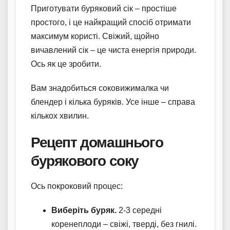
Приготувати буряковий сік – простіше
простого, і це найкращий спосіб отримати
максимум користі. Свіжий, щойно
вичавлений сік – це чиста енергія природи.
Ось як це зробити.
Вам знадобиться соковижималка чи
блендер і кілька буряків. Усе інше – справа
кількох хвилин.
Рецепт домашнього
бурякового соку
Ось покроковий процес:
Виберіть буряк.
2-3 середні
коренеплоди – свіжі, тверді, без гнилі.