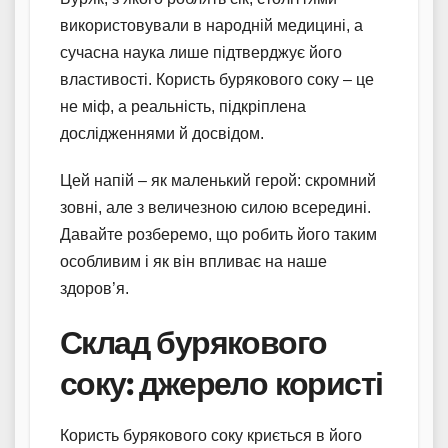
використовували в народній медицині, а
сучасна наука лише підтверджує його
властивості. Користь бурякового соку – це
не міф, а реальність, підкріплена
дослідженнями й досвідом.
Цей напій – як маленький герой: скромний
зовні, але з величезною силою всередині.
Давайте розберемо, що робить його таким
особливим і як він впливає на наше
здоров’я.
Склад бурякового
соку: джерело користі
Користь бурякового соку криється в його