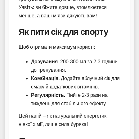
Уявіть: ви біжите довше, втомлюєтеся
менше, а ваші м’язи дякують вам!
Як пити сік для спорту
Щоб отримати максимум користі:
Дозування.
200-300 мл за 2-3 години
до тренування.
Комбінація.
Додайте яблучний сік для
смаку й додаткових вітамінів.
Регулярність.
Пийте 2-3 рази на
тиждень для стабільного ефекту.
Цей напій – як натуральний енергетик:
ніякої хімії, лише сила буряка!