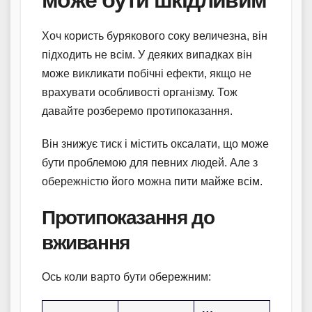
Хоч користь бурякового соку величезна, він
підходить не всім. У деяких випадках він
може викликати побічні ефекти, якщо не
врахувати особливості організму. Тож
давайте розберемо протипоказання.
Він знижує тиск і містить оксалати, що може
бути проблемою для певних людей. Але з
обережністю його можна пити майже всім.
Протипоказання до
вживання
Ось коли варто бути обережним: