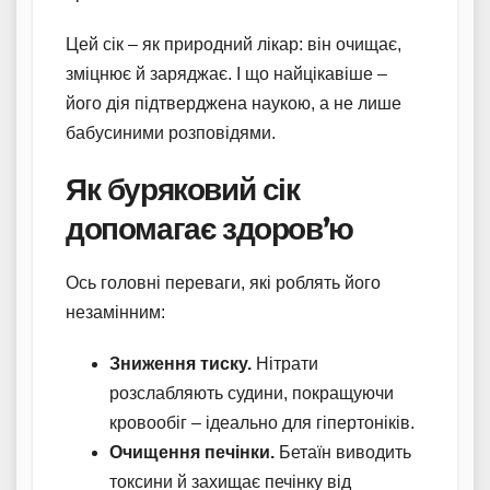
Цей сік – як природний лікар: він очищає,
зміцнює й заряджає. І що найцікавіше –
його дія підтверджена наукою, а не лише
бабусиними розповідями.
Як буряковий сік
допомагає здоров’ю
Ось головні переваги, які роблять його
незамінним:
Зниження тиску.
Нітрати
розслабляють судини, покращуючи
кровообіг – ідеально для гіпертоніків.
Очищення печінки.
Бетаїн виводить
токсини й захищає печінку від