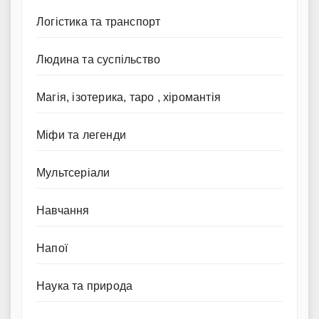
Логістика та транспорт
Людина та суспільство
Магія, ізотерика, таро , хіромантія
Міфи та легенди
Мультсеріали
Навчання
Напої
Наука та природа