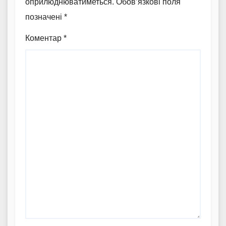
оприлюднюватиметься.
Обов’язкові поля
позначені
*
Коментар
*