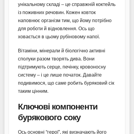
унікальному складі – це справжній коктейль
із поживних речовин. Кожен ковток
наповнює організм тим, що йому потрібно
для роботи й відновлення. Ось що
ховається в цьому рубіновому напої.
Вітаміни, мінерали й біологічно активні
сполуки разом творять дива. Вони
підтримують серце, печінку, кровоносну
систему – і це лише початок. Давайте
подивимося, що саме робить буряковий сік
таким цінним.
Ключові компоненти
бурякового соку
Ось основні “герої”, які визначають його