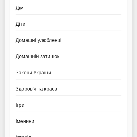
Дім
Діти
Домашні улюбленці
Домашній затишок
Закони України
Здоров'я та краса
Ігри
Іменини