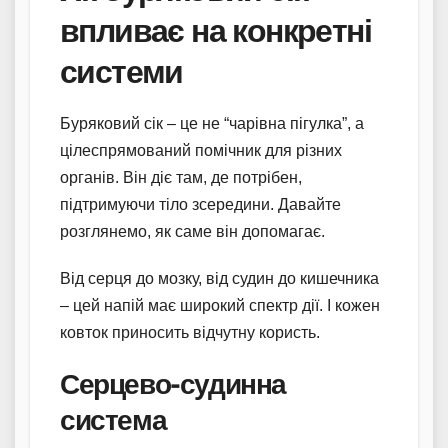
впливає на конкретні
системи
Буряковий сік – це не “чарівна пігулка”, а
цілеспрямований помічник для різних
органів. Він діє там, де потрібен,
підтримуючи тіло зсередини. Давайте
розглянемо, як саме він допомагає.
Від серця до мозку, від судин до кишечника
– цей напій має широкий спектр дії. І кожен
ковток приносить відчутну користь.
Серцево-судинна
система