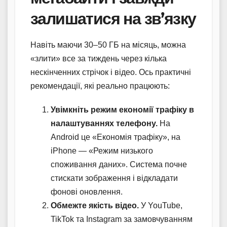
залишатися на зв’язку
Навіть маючи 30–50 ГБ на місяць, можна
«злити» все за тиждень через кілька
нескінченних стрічок і відео. Ось практичні
рекомендації, які реально працюють:
Увімкніть режим економії трафіку в
налаштуваннях телефону.
На
Android це «Економія трафіку», на
iPhone — «Режим низького
споживання даних». Система почне
стискати зображення і відкладати
фонові оновлення.
Обмежте якість відео.
У YouTube,
TikTok та Instagram за замовчуванням