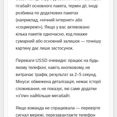
гігабайт основного пакета, термін дії, іноді
розбивка по додаткових пакетах
(наприклад, «нічний інтернет» або
«соцмережі»). Якщо у вас активовано
кілька пакетів одночасно, код покаже
сумарний або основний залишок — точнішу
картину дає лише застосунок.
Переваги USSD очевидні: працює на будь-
якому телефоні, навіть кнопковому, не
витрачає трафік, результат за 2–5 секунд.
Мінуси: обмежена деталізація, немає історії
споживання, не показує, які саме додатки
«з’їли» найбільше мегабайт.
Якщо команда не спрацювала — перевірте
сигнал мережі, перезавантажте телефон