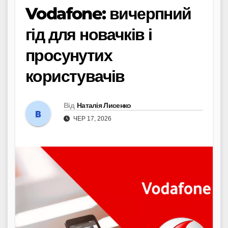
Vodafone: вичерпний
гід для новачків і
просунутих
користувачів
Від
Наталія Лисенко
ЧЕР 17, 2026