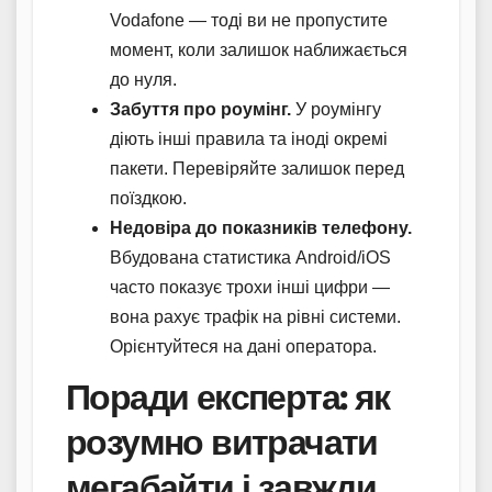
Vodafone — тоді ви не пропустите
момент, коли залишок наближається
до нуля.
Забуття про роумінг.
У роумінгу
діють інші правила та іноді окремі
пакети. Перевіряйте залишок перед
поїздкою.
Недовіра до показників телефону.
Вбудована статистика Android/iOS
часто показує трохи інші цифри —
вона рахує трафік на рівні системи.
Орієнтуйтеся на дані оператора.
Поради експерта: як
розумно витрачати
мегабайти і завжди