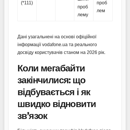
(*111)
проб
проб
лем
лему
Дані узагальнені на основі офіційної
інформації vodafone.ua та реального
досвіду користувачів станом на 2026 рік.
Коли мегабайти
закінчилися: що
відбувається і як
швидко відновити
зв’язок