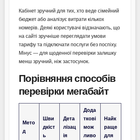
Кабінет зручний для тих, хто веде сімейний
бюджет або аналізує витрати кількох
номерів. Деякі користувачі відзначають, що
на сайті зручніше переглядати умови
тарифу та підключати послуги без поспіху.
Мінус — для щоденної перевірки залишку
менш зручний, ніж застосунок.
Порівняння способів
перевірки мегабайт
Дода
Шви
Дета
ткові
Найк
Мето
дкіст
лізац
мож
раще
д
ь
ія
ливо
для