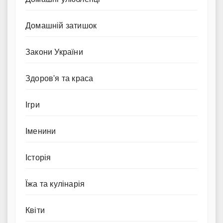
Домашній затишок
Закони України
Здоров'я та краса
Ігри
Іменини
Історія
Їжа та кулінарія
Квіти