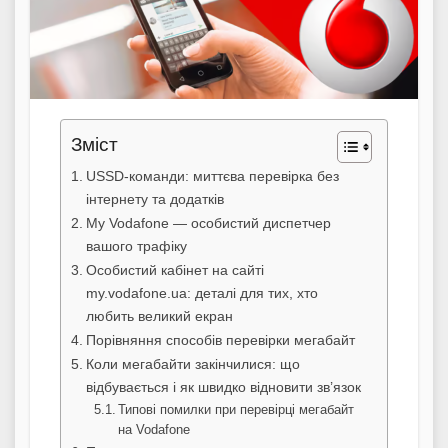
Зміст
USSD-команди: миттєва перевірка без
інтернету та додатків
My Vodafone — особистий диспетчер
вашого трафіку
Особистий кабінет на сайті
my.vodafone.ua: деталі для тих, хто
любить великий екран
Порівняння способів перевірки мегабайт
Коли мегабайти закінчилися: що
відбувається і як швидко відновити зв’язок
Типові помилки при перевірці мегабайт
на Vodafone