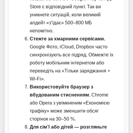
Store є відповідний пункт. Так ви
уникнете ситуацій, коли великий
апдейт «з’їдає» 500–800 МБ
непомітно.
Стежте за хмарними сервісами.
Google Фото, iCloud, Dropbox часто
синхронізують все підряд. Обмежте їх
роботу мобільним інтернетом або
переведіть на «Тільки заряджання +
Wi-Fi».
Використовуйте браузер з
вбудованим стисненням.
Chrome
або Opera з увімкненим «Економією
трафіку» може зменшити обсяг
сторінок на 30–50 %.
Для сім’ї або дітей — розгляньте