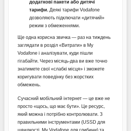
додаткові пакети або дитячі
тарифи.
Деякі тарифи Vodafone
дозволяють підключати «дитячий»
режим з обмеженнями.
Ще одна корисна звичка — раз на тиждень
заглядати в розділ «Витрати» в My
Vodafone і аналізувати, куди пішли
гігабайти. Через місяць-два ви вже точно
знатимете свої «слабкі місця» і зможете
коригувати поведінку без жорстких
обмежень.
Сучасний мобільний інтернет — це вже не
просто «щось, що має бути». Це ресурс,
який можна і потрібно контролювати. З
правильними інструментами (USSD для
швидкості, My Vodafone для глибини) та