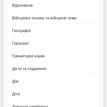
Відпочинок
Військова техніка та військові теми
Географія
Гороскоп
Гуманітарні науки
Дієти та схуднення
Дім
Діти
Домашні улюбленці