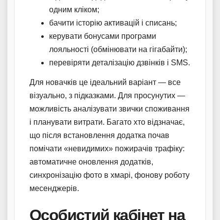
одним кліком;
бачити історію активацій і списань;
керувати бонусами програми
лояльності (обмінювати на гігабайти);
перевіряти деталізацію дзвінків і SMS.
Для новачків це ідеальний варіант — все
візуально, з підказками. Для просунутих —
можливість аналізувати звички споживання
і планувати витрати. Багато хто відзначає,
що після встановлення додатка почав
помічати «невидимих» пожирачів трафіку:
автоматичне оновлення додатків,
синхронізацію фото в хмарі, фонову роботу
месенджерів.
Особистий кабінет на