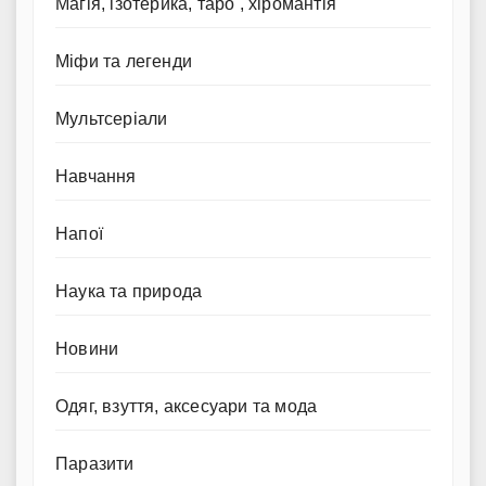
Магія, ізотерика, таро , хіромантія
Міфи та легенди
Мультсеріали
Навчання
Напої
Наука та природа
Новини
Одяг, взуття, аксесуари та мода
Паразити