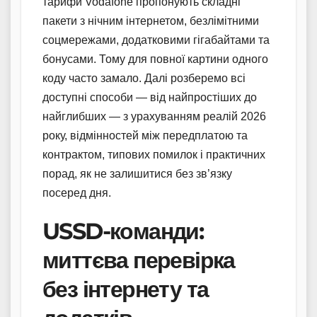
тарифи Vodafone пропонують складні
пакети з нічним інтернетом, безлімітними
соцмережами, додатковими гігабайтами та
бонусами. Тому для повної картини одного
коду часто замало. Далі розберемо всі
доступні способи — від найпростіших до
найглибших — з урахуванням реалій 2026
року, відмінностей між передплатою та
контрактом, типових помилок і практичних
порад, як не залишитися без зв’язку
посеред дня.
USSD-команди:
миттєва перевірка
без інтернету та