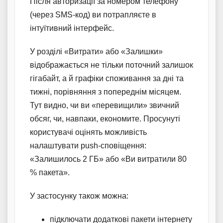
Після авторизації за номером телефону
(через SMS-код) ви потрапляєте в
інтуїтивний інтерфейс.
У розділі «Витрати» або «Залишки»
відображається не тільки поточний залишок
гігабайт, а й графіки споживання за дні та
тижні, порівняння з попереднім місяцем.
Тут видно, чи ви «перевищили» звичний
обсяг, чи, навпаки, економите. Просунуті
користувачі оцінять можливість
налаштувати push-сповіщення:
«Залишилось 2 ГБ» або «Ви витратили 80
% пакета».
У застосунку також можна:
підключати додаткові пакети інтернету