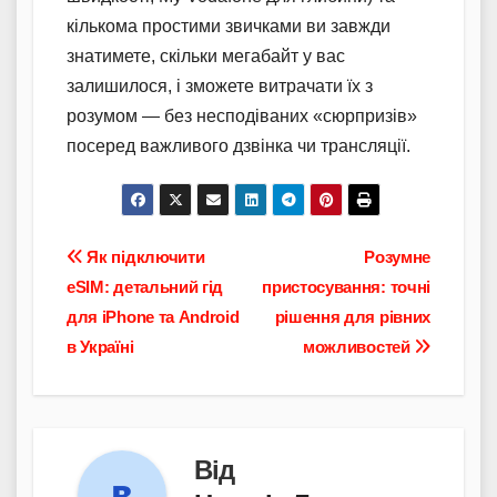
кількома простими звичками ви завжди
знатимете, скільки мегабайт у вас
залишилося, і зможете витрачати їх з
розумом — без несподіваних «сюрпризів»
посеред важливого дзвінка чи трансляції.
Навігація
Як підключити
Розумне
eSIM: детальний гід
пристосування: точні
записів
для iPhone та Android
рішення для рівних
в Україні
можливостей
Від