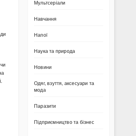
Мультсеріали
Навчання
рди
Напої
Наука та природа
 чи
Новини
на
.
Одяг, взуття, аксесуари та
мода
Паразити
Підприємництво та бізнес