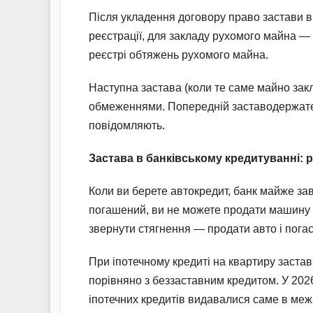
Після укладення договору право застави в
реєстрації, для закладу рухомого майна — 
реєстрі обтяжень рухомого майна.
Наступна застава (коли те саме майно зак
обмеженнями. Попередній заставодержатель
повідомляють.
Застава в банківському кредитуванні: р
Коли ви берете автокредит, банк майже за
погашений, ви не можете продати машину б
звернути стягнення — продати авто і погас
При іпотечному кредиті на квартиру застав
порівняно з беззаставним кредитом. У 2026
іпотечних кредитів видавалися саме в меж