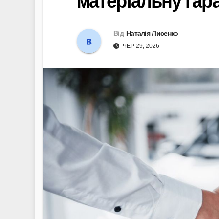
матеріальну гар
Від
Наталія Лисенко
ЧЕР 29, 2026