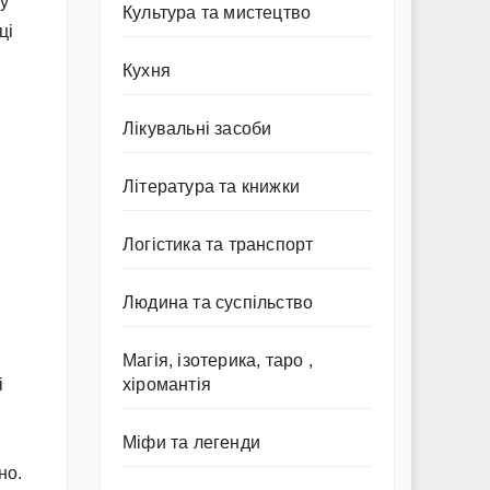
лу
Культура та мистецтво
ці
Кухня
Лікувальні засоби
Література та книжки
Логістика та транспорт
Людина та суспільство
Магія, ізотерика, таро ,
хіромантія
і
Міфи та легенди
но.