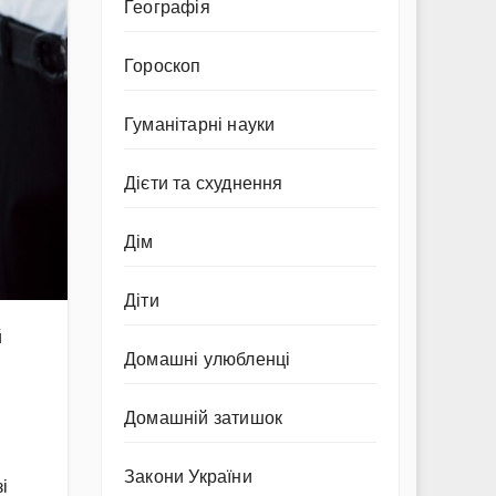
Географія
Гороскоп
Гуманітарні науки
Дієти та схуднення
Дім
Діти
й
Домашні улюбленці
Домашній затишок
Закони України
і