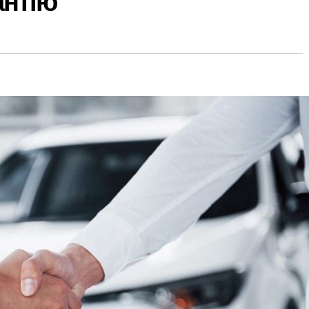
антію