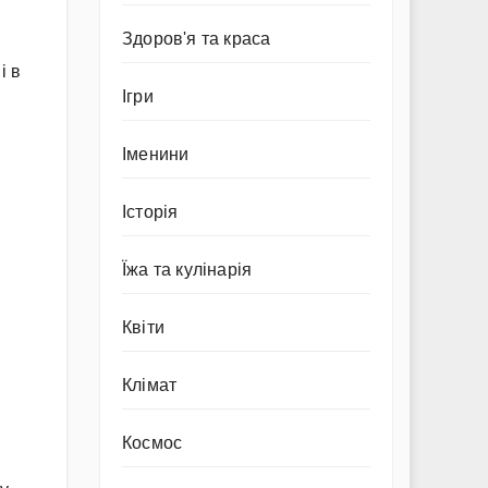
Здоров'я та краса
і в
Ігри
Іменини
Історія
Їжа та кулінарія
Квіти
Клімат
Космос