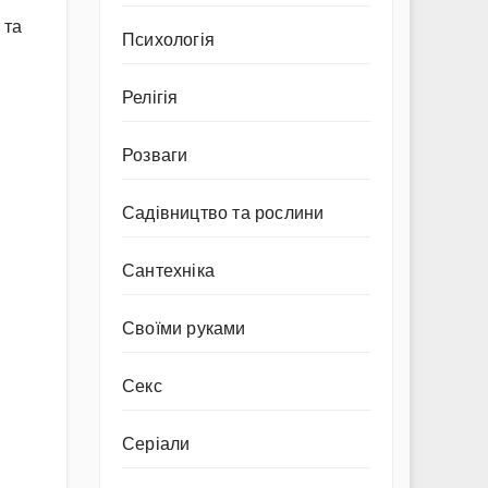
 та
Психологія
Релігія
Розваги
Садівництво та рослини
Сантехніка
Своїми руками
Секс
Серіали