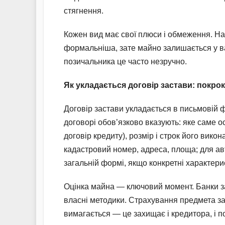
стягнення.
Кожен вид має свої плюси і обмеження. На
формальніша, зате майно залишається у вас
позичальника це часто незручно.
Як укладається договір застави: покро
Договір застави укладається в письмовій ф
договорі обов’язково вказують: яке саме 
договір кредиту), розмір і строк його вик
кадастровий номер, адреса, площа; для ав
загальній формі, якщо конкретні характери
Оцінка майна — ключовий момент. Банки з
власні методики. Страхування предмета за
вимагається — це захищає і кредитора, і 