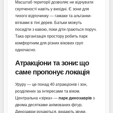
Масштаб території дозволяє не відчувати
скупченості навіть у вихідні. Є зони для
тихого відпочинку — гамаки та альтанки-
вігвами в тіні дерев. Батьки можуть
посидіти з кавою, поки діти граються поруч.
Така організація простору робить парк
комфортним для різних вікових груп
одночасно.
Атракціони та зони: що
саме пропонує локація
Уруру — це понад 40 атракціонів і зон,
розділених за інтересами та віком.
Центральна «зірка» —
парк динозаврів
з
двома десятками анімованих фігур.
Динозаври рухаються, видають звуки,