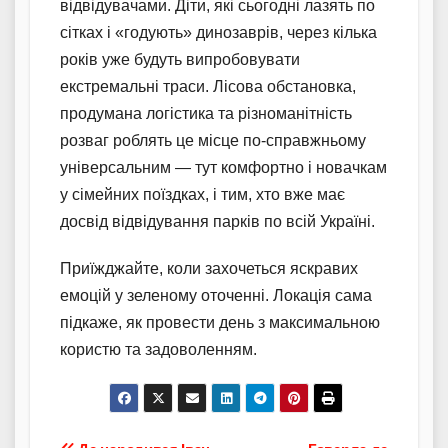
відвідувачами. Діти, які сьогодні лазять по
сітках і «годують» динозаврів, через кілька
років уже будуть випробовувати
екстремальні траси. Лісова обстановка,
продумана логістика та різноманітність
розваг роблять це місце по-справжньому
універсальним — тут комфортно і новачкам
у сімейних поїздках, і тим, хто вже має
досвід відвідування парків по всій Україні.
Приїжджайте, коли захочеться яскравих
емоцій у зеленому оточенні. Локація сама
підкаже, як провести день з максимальною
користю та задоволенням.