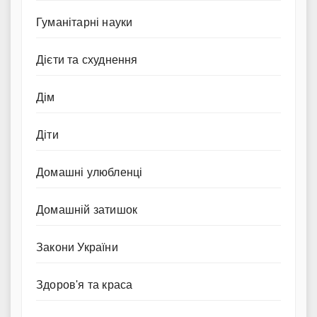
Гуманітарні науки
Дієти та схуднення
Дім
Діти
Домашні улюбленці
Домашній затишок
Закони України
Здоров'я та краса