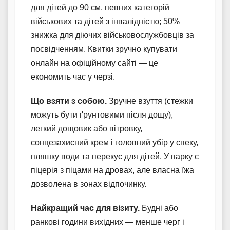
для дітей до 90 см, певних категорій
військових та дітей з інвалідністю; 50%
знижка для діючих військовослужбовців за
посвідченням. Квитки зручно купувати
онлайн на офіційному сайті — це
економить час у черзі.
Що взяти з собою.
Зручне взуття (стежки
можуть бути ґрунтовими після дощу),
легкий дощовик або вітровку,
сонцезахисний крем і головний убір у спеку,
пляшку води та перекус для дітей. У парку є
піцерія з піцами на дровах, але власна їжа
дозволена в зонах відпочинку.
Найкращий час для візиту.
Будні або
ранкові години вихідних — менше черг і