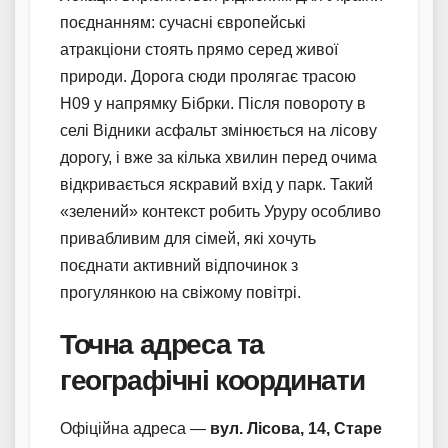
поєднанням: сучасні європейські
атракціони стоять прямо серед живої
природи. Дорога сюди пролягає трасою
Н09 у напрямку Бібрки. Після повороту в
селі Відники асфальт змінюється на лісову
дорогу, і вже за кілька хвилин перед очима
відкривається яскравий вхід у парк. Такий
«зелений» контекст робить Уруру особливо
привабливим для сімей, які хочуть
поєднати активний відпочинок з
прогулянкою на свіжому повітрі.
Точна адреса та
географічні координати
Офіційна адреса —
вул. Лісова, 14, Старе