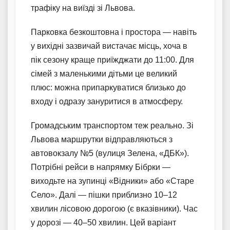
трафіку на виїзді зі Львова.
Парковка безкоштовна і простора — навіть
у вихідні зазвичай вистачає місць, хоча в
пік сезону краще приїжджати до 11:00. Для
сімей з маленькими дітьми це великий
плюс: можна припаркуватися близько до
входу і одразу зануритися в атмосферу.
Громадським транспортом теж реально. Зі
Львова маршрутки відправляються з
автовокзалу №5 (вулиця Зелена, «ДБК»).
Потрібні рейси в напрямку Бібрки —
виходьте на зупинці «Відники» або «Старе
Село». Далі — пішки приблизно 10–12
хвилин лісовою дорогою (є вказівники). Час
у дорозі — 40–50 хвилин. Цей варіант