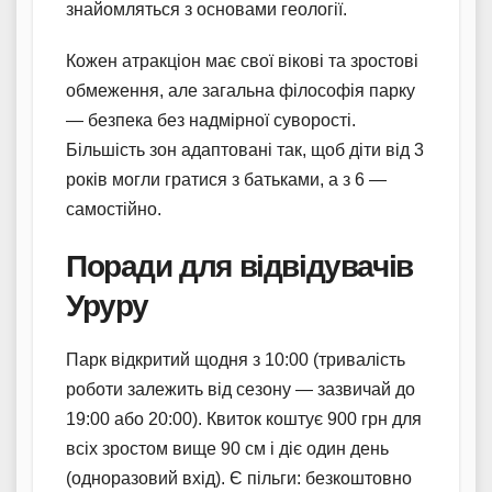
знайомляться з основами геології.
Кожен атракціон має свої вікові та зростові
обмеження, але загальна філософія парку
— безпека без надмірної суворості.
Більшість зон адаптовані так, щоб діти від 3
років могли гратися з батьками, а з 6 —
самостійно.
Поради для відвідувачів
Уруру
Парк відкритий щодня з 10:00 (тривалість
роботи залежить від сезону — зазвичай до
19:00 або 20:00). Квиток коштує 900 грн для
всіх зростом вище 90 см і діє один день
(одноразовий вхід). Є пільги: безкоштовно