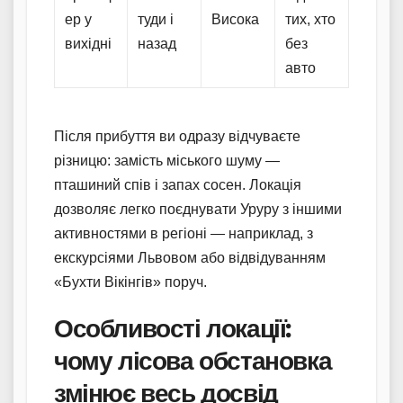
ер у
туди і
Висока
тих, хто
вихідні
назад
без
авто
Після прибуття ви одразу відчуваєте
різницю: замість міського шуму —
пташиний спів і запах сосен. Локація
дозволяє легко поєднувати Уруру з іншими
активностями в регіоні — наприклад, з
екскурсіями Львовом або відвідуванням
«Бухти Вікінгів» поруч.
Особливості локації:
чому лісова обстановка
змінює весь досвід