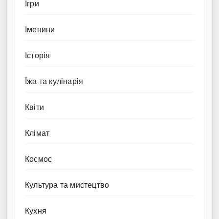
Ігри
Іменини
Історія
Їжа та кулінарія
Квіти
Клімат
Космос
Культура та мистецтво
Кухня