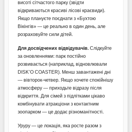
висоті сітчастого парку (звідти
відкриваються красиві лісові краєвиди).
Якщо плануєте поєднати з «Бухтою
Вікінгів» — це реально в один день, але
розраховуйте сили дітей.
Для досвідчених відвідувачів.
Слідкуйте
за оновленнями: парк постійно
розвивається (наприклад, відновлювали
DISK’O COASTER). Менш завантажені дні
— вівторок-четвер. Якщо хочете спокійнішу
атмосферу — приходьте відразу після
відкриття. Для сімей з підлітками цікаво
комбінувати атракціони з контактним
зоопарком — це додає різноманітності.
Уруру — це локація, яка росте разом з