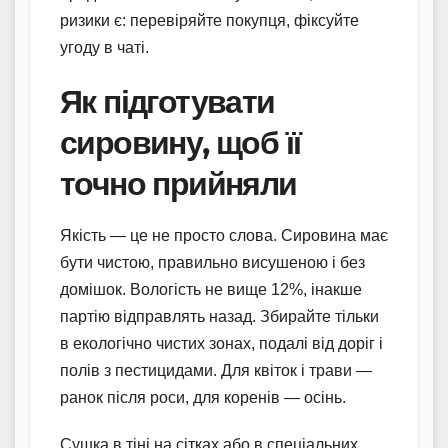
ризики є: перевіряйте покупця, фіксуйте
угоду в чаті.
Як підготувати
сировину, щоб її
точно прийняли
Якість — це не просто слова. Сировина має
бути чистою, правильно висушеною і без
домішок. Вологість не вище 12%, інакше
партію відправлять назад. Збирайте тільки
в екологічно чистих зонах, подалі від доріг і
полів з пестицидами. Для квіток і трави —
ранок після роси, для коренів — осінь.
Сушка в тіні на сітках або в спеціальних