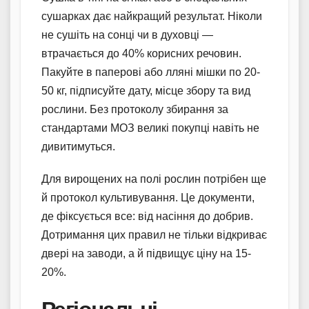
сушарках дає найкращий результат. Ніколи
не сушіть на сонці чи в духовці —
втрачається до 40% корисних речовин.
Пакуйте в паперові або лляні мішки по 20-
50 кг, підписуйте дату, місце збору та вид
рослини. Без протоколу збирання за
стандартами МОЗ великі покупці навіть не
дивитимуться.
Для вирощених на полі рослин потрібен ще
й протокол культивування. Це документи,
де фіксується все: від насіння до добрив.
Дотримання цих правил не тільки відкриває
двері на заводи, а й підвищує ціну на 15-
20%.