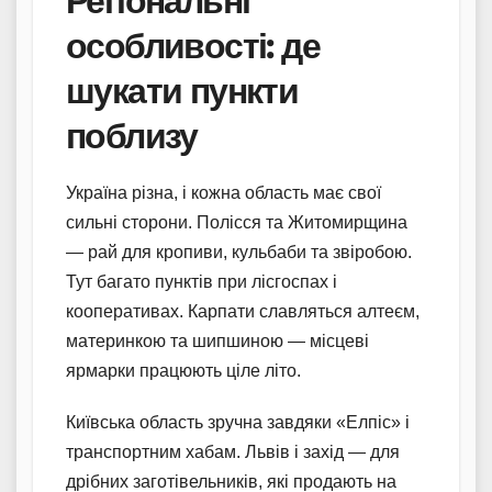
Регіональні
особливості: де
шукати пункти
поблизу
Україна різна, і кожна область має свої
сильні сторони. Полісся та Житомирщина
— рай для кропиви, кульбаби та звіробою.
Тут багато пунктів при лісгоспах і
кооперативах. Карпати славляться алтеєм,
материнкою та шипшиною — місцеві
ярмарки працюють ціле літо.
Київська область зручна завдяки «Елпіс» і
транспортним хабам. Львів і захід — для
дрібних заготівельників, які продають на