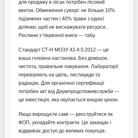
для продажу в лісах потрібен лісовий
квиток. Обмеження суворі: не більше 10%
підземних частин і 40% трави з однієї
ділянки, щоб не виснажувати ресурси.
Рослини з Червоної книги — табу.
Стандарт СТ-Н МОЗУ 42-4.5:2012 — це
ваша головна настанова. Без домішок,
чистота, правильне пакування. Лабораторії
перевіряють на цвіль, пестициди та
радіацію. Для органічної сертифікації
потрібен акт від Держпродспоживслужби —
це інвестиція, яка окупається вищою ціною.
Якщо вирощуєте самі — реєструйтеся як
ФОП, укладайте контракти. Це захищає і
відкриває доступ до великих покупців.