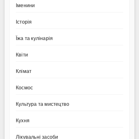
Іменини
Історія
Їжа та кулінарія
Квіти
Клімат
Космос
Культура та мистецтво
Кухня
Лікувальні засоби