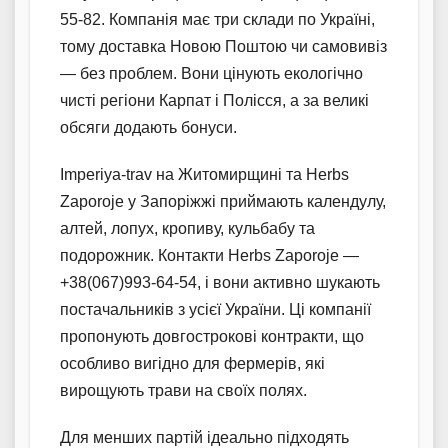
55-82. Компанія має три склади по Україні,
тому доставка Новою Поштою чи самовивіз
— без проблем. Вони цінують екологічно
чисті регіони Карпат і Полісся, а за великі
обсяги додають бонуси.
Imperiya-trav на Житомирщині та Herbs
Zaporoje у Запоріжжі приймають календулу,
алтей, лопух, кропиву, кульбабу та
подорожник. Контакти Herbs Zaporoje —
+38(067)993-64-54, і вони активно шукають
постачальників з усієї України. Ці компанії
пропонують довгострокові контракти, що
особливо вигідно для фермерів, які
вирощують трави на своїх полях.
Для менших партій ідеально підходять