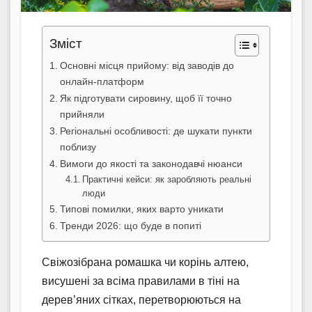
Зміст
Основні місця прийому: від заводів до
онлайн-платформ
Як підготувати сировину, щоб її точно
прийняли
Регіональні особливості: де шукати пункти
поблизу
Вимоги до якості та законодавчі нюанси
Практичні кейси: як заробляють реальні
люди
Типові помилки, яких варто уникати
Тренди 2026: що буде в попиті
Свіжозібрана ромашка чи корінь алтею,
висушені за всіма правилами в тіні на
дерев’яних сітках, перетворюються на