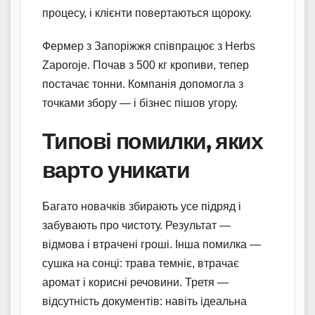
процесу, і клієнти повертаються щороку.
Фермер з Запоріжжя співпрацює з Herbs
Zaporoje. Почав з 500 кг кропиви, тепер
постачає тонни. Компанія допомогла з
точками збору — і бізнес пішов угору.
Типові помилки, яких
варто уникати
Багато новачків збирають усе підряд і
забувають про чистоту. Результат —
відмова і втрачені гроші. Інша помилка —
сушка на сонці: трава темніє, втрачає
аромат і корисні речовини. Третя —
відсутність документів: навіть ідеальна