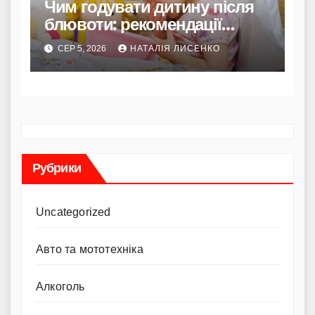
Чим годувати дитину після
блювоти: рекомендації
Комаровського
СЕР 5, 2026
НАТАЛІЯ ЛИСЕНКО
Рубрики
Uncategorized
Авто та мототехніка
Алкоголь