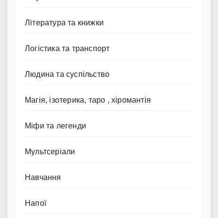
Література та книжки
Логістика та транспорт
Людина та суспільство
Магія, ізотерика, таро , хіромантія
Міфи та легенди
Мультсеріали
Навчання
Напої