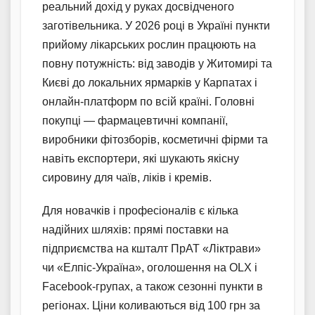
реальний дохід у руках досвідченого
заготівельника. У 2026 році в Україні пункти
прийому лікарських рослин працюють на
повну потужність: від заводів у Житомирі та
Києві до локальних ярмарків у Карпатах і
онлайн-платформ по всій країні. Головні
покупці — фармацевтичні компанії,
виробники фітозборів, косметичні фірми та
навіть експортери, які шукають якісну
сировину для чаїв, ліків і кремів.
Для новачків і професіоналів є кілька
надійних шляхів: прямі поставки на
підприємства на кшталт ПрАТ «Ліктрави»
чи «Елпіс-Україна», оголошення на OLX і
Facebook-групах, а також сезонні пункти в
регіонах. Ціни коливаються від 100 грн за