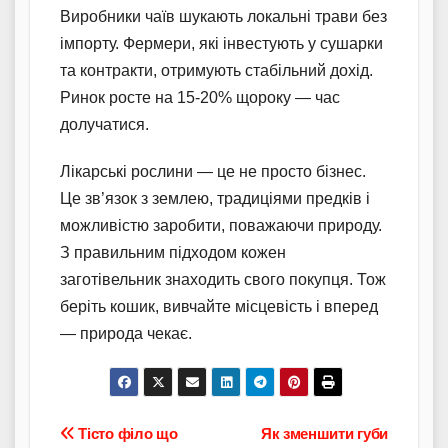
Виробники чаїв шукають локальні трави без
імпорту. Фермери, які інвестують у сушарки
та контракти, отримують стабільний дохід.
Ринок росте на 15-20% щороку — час
долучатися.
Лікарські рослини — це не просто бізнес.
Це зв’язок з землею, традиціями предків і
можливістю заробити, поважаючи природу.
З правильним підходом кожен
заготівельник знаходить свого покупця. Тож
беріть кошик, вивчайте місцевість і вперед
— природа чекає.
Навігація
Тісто філо що
Як зменшити губи