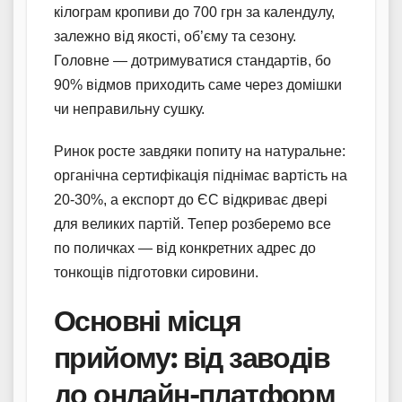
кілограм кропиви до 700 грн за календулу,
залежно від якості, об’єму та сезону.
Головне — дотримуватися стандартів, бо
90% відмов приходить саме через домішки
чи неправильну сушку.
Ринок росте завдяки попиту на натуральне:
органічна сертифікація піднімає вартість на
20-30%, а експорт до ЄС відкриває двері
для великих партій. Тепер розберемо все
по поличках — від конкретних адрес до
тонкощів підготовки сировини.
Основні місця
прийому: від заводів
до онлайн-платформ