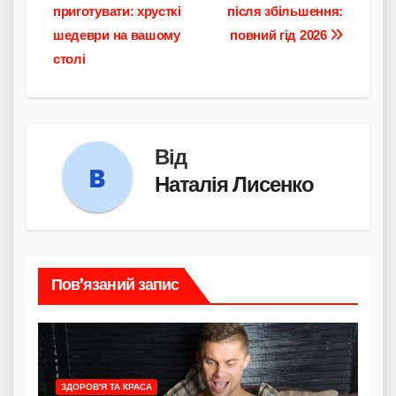
приготувати: хрусткі
після збільшення:
записів
шедеври на вашому
повний гід 2026
столі
Від
Наталія Лисенко
Пов’язаний запис
ЗДОРОВ'Я ТА КРАСА