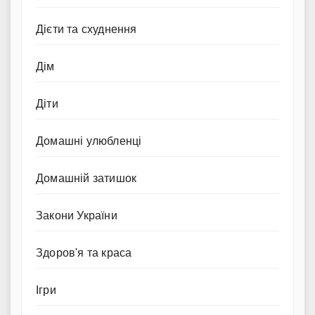
Дієти та схуднення
Дім
Діти
Домашні улюбленці
Домашній затишок
Закони України
Здоров'я та краса
Ігри