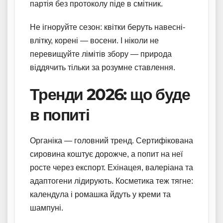
партія без протоколу піде в смітник.
Не ігноруйте сезон: квітки беруть навесні-
влітку, корені — восени. І ніколи не
перевищуйте лімітів збору — природа
віддячить тільки за розумне ставлення.
Тренди 2026: що буде
в попиті
Органіка — головний тренд. Сертифікована
сировина коштує дорожче, а попит на неї
росте через експорт. Ехінацея, валеріана та
адаптогени лідирують. Косметика теж тягне:
календула і ромашка йдуть у креми та
шампуні.