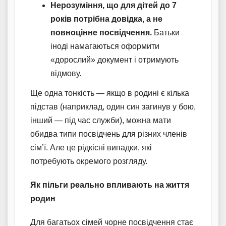
Нерозуміння, що для дітей до 7
років потрібна довідка, а не
повноцінне посвідчення.
Батьки
іноді намагаються оформити
«дорослий» документ і отримують
відмову.
Ще одна тонкість — якщо в родині є кілька
підстав (наприклад, один син загинув у бою,
інший — під час служби), можна мати
обидва типи посвідчень для різних членів
сім’ї. Але це рідкісні випадки, які
потребують окремого розгляду.
Як пільги реально впливають на життя
родин
Для багатьох сімей чорне посвідчення стає