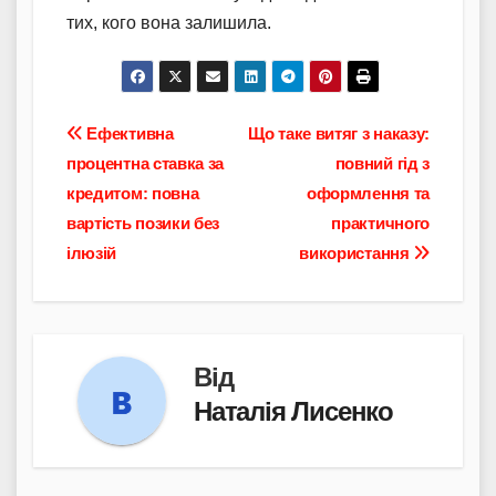
тих, кого вона залишила.
Навігація
Ефективна
Що таке витяг з наказу:
процентна ставка за
повний гід з
записів
кредитом: повна
оформлення та
вартість позики без
практичного
ілюзій
використання
Від
Наталія Лисенко