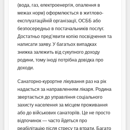
(вода, газ, електроенергія, опалення в
межах норм) оформлюється в житлово-
експлуатаційній організації, ОСББ або
безпосередньо в постачальників послуг.
Достатньо пред’явити копію посвідчення та
написати заяву. У багатьох випадках
знижка залежить від сукупного доходу
родини, тому іноді потрібна довідка про
доходи.
Санаторно-курортне лікування раз на рік
надається за направленням лікаря. Родина
звертається до управління соціального
захисту населення за місцем проживання
або до військових санаторіїв. Це не просто
відпочинок — часто йдеться про
реабілітацію після стресу та втрати. Багато