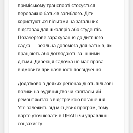
приміському транспорті стосується
переважно батьків загиблого. Діти
користуються пільгами на загальних
підставах для школярів або студентів.
Позачергове зарахування до дитячого
садка — реальна допомога для батьків, які
працюють або доглядають за іншими
дітьми. Дирекція садочка не має права
відмовити при наявності посвідчення.
Додатково в деяких регіонах діють пільгові
позики на будівництво чи капітальний
ремонт житла з відстрочкою погашення.
Усе залежить від місцевих програм, тому
варто уточнювати в ЦНАПі чи управлінні
соцзахисту.