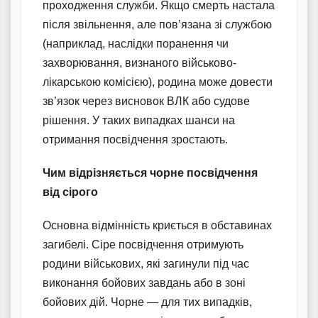
проходження служби. Якщо смерть настала
після звільнення, але пов’язана зі службою
(наприклад, наслідки поранення чи
захворювання, визнаного військово-
лікарською комісією), родина може довести
зв’язок через висновок ВЛК або судове
рішення. У таких випадках шанси на
отримання посвідчення зростають.
Чим відрізняється чорне посвідчення
від сірого
Основна відмінність криється в обставинах
загибелі. Сіре посвідчення отримують
родини військових, які загинули під час
виконання бойових завдань або в зоні
бойових дій. Чорне — для тих випадків,