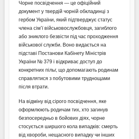
Чорне посвідчення — це офіційний
документ у твердій чорній обкладинці з
гербом України, який підтверджує статус
члена сім’ї військовослужбовця, загиблого
або зниклого безвісти під час проходження
військової служби. Воно видається на
підставі Постанови Кабінету Міністрів
України № 379 і відкриває доступ до
конкретних пільг, що допомагають родинам
справлятися з побутовими труднощами
після втрати.
На відміну від сірого посвідчення, яке
оформлюють родичам тих, хто загинув
безпосередньо в бойових діях, чорне
стосується ширшого кола випадків: смерть
від хвороби, нещасного випадку чи інших