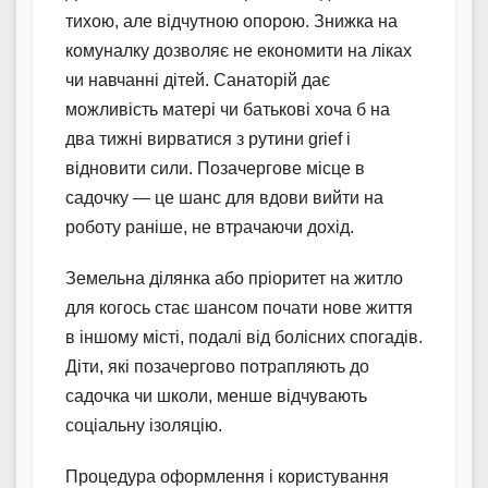
тихою, але відчутною опорою. Знижка на
комуналку дозволяє не економити на ліках
чи навчанні дітей. Санаторій дає
можливість матері чи батькові хоча б на
два тижні вирватися з рутини grief і
відновити сили. Позачергове місце в
садочку — це шанс для вдови вийти на
роботу раніше, не втрачаючи дохід.
Земельна ділянка або пріоритет на житло
для когось стає шансом почати нове життя
в іншому місті, подалі від болісних спогадів.
Діти, які позачергово потрапляють до
садочка чи школи, менше відчувають
соціальну ізоляцію.
Процедура оформлення і користування