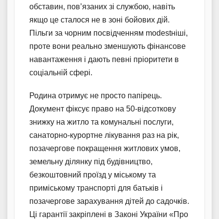
обставин, пов’язаних зі службою, навіть
якщо це сталося не в зоні бойових дій.
Пільги за чорним посвідченням modestніші,
проте вони реально зменшують фінансове
навантаження і дають певні пріоритети в
соціальній сфері.
Родина отримує не просто папірець.
Документ фіксує право на 50-відсоткову
знижку на житло та комунальні послуги,
санаторно-курортне лікування раз на рік,
позачергове покращення житлових умов,
земельну ділянку під будівництво,
безкоштовний проїзд у міському та
приміському транспорті для батьків і
позачергове зарахування дітей до садочків.
Ці гарантії закріплені в Законі України «Про