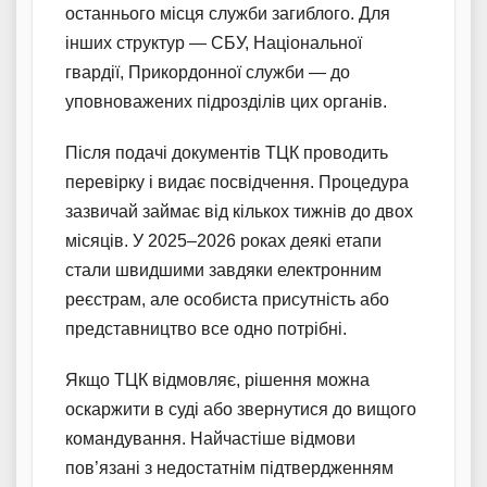
останнього місця служби загиблого. Для
інших структур — СБУ, Національної
гвардії, Прикордонної служби — до
уповноважених підрозділів цих органів.
Після подачі документів ТЦК проводить
перевірку і видає посвідчення. Процедура
зазвичай займає від кількох тижнів до двох
місяців. У 2025–2026 роках деякі етапи
стали швидшими завдяки електронним
реєстрам, але особиста присутність або
представництво все одно потрібні.
Якщо ТЦК відмовляє, рішення можна
оскаржити в суді або звернутися до вищого
командування. Найчастіше відмови
пов’язані з недостатнім підтвердженням