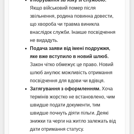
Якщо військовий помер після
звільнення, родина повинна довести,
що хвороба чи травма виникла
внаслідок служби. Інакше посвідчення
не видадуть.
Подача заяви від імені подружжя,
яке вже вступило в новий шлюб.
Закон чітко обмежує це право. Новий
шлюб анулює можливість отримання
посвідчення для вдови чи вдівця.
Затягування з оформленням.
Хоча
термінів жорстко не встановлено, чим
швидше подати документи, тим
швидше почнуть діяти пільги. Деякі
знижки та черги на житло залежать від
дати отримання статусу.