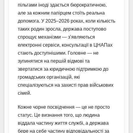
пільгами іноді здається бюрократичною,
але за кожним папірцем стоїть реальна
допомога. У 2025–2026 роках, коли кількість
таких родин зросла, держава поступово
спрощує механізми — з’являються
електронні сервіси, консультації в ЦНАПах
стають доступнішими. Головне — не
зупинятися на першій відмові та
звертатися за юридичною підтримкою до
громадських організацій, які
спеціалізуються на захисті прав військових
сімей.
Кожне чорне посвідчення — це не просто
статус. Це визнання того, що людина
віддала частину життя службі, а держава
бере на себе частину відповідальності за