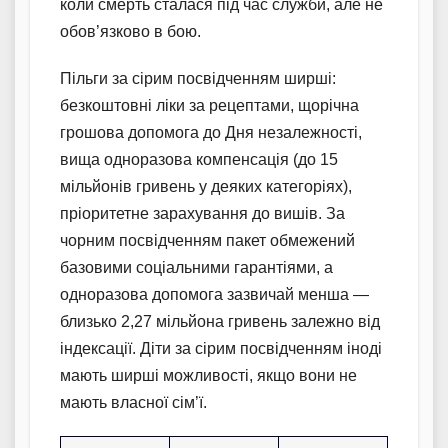
коли смерть сталася під час служби, але не
обов’язково в бою.
Пільги за сірим посвідченням ширші:
безкоштовні ліки за рецептами, щорічна
грошова допомога до Дня незалежності,
вища одноразова компенсація (до 15
мільйонів гривень у деяких категоріях),
пріоритетне зарахування до вишів. За
чорним посвідченням пакет обмежений
базовими соціальними гарантіями, а
одноразова допомога зазвичай менша —
близько 2,27 мільйона гривень залежно від
індексації. Діти за сірим посвідченням іноді
мають ширші можливості, якщо вони не
мають власної сім’ї.