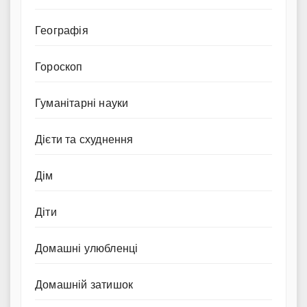
Географія
Гороскоп
Гуманітарні науки
Дієти та схуднення
Дім
Діти
Домашні улюбленці
Домашній затишок