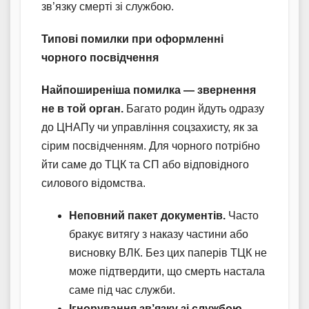
зв’язку смерті зі службою.
Типові помилки при оформленні
чорного посвідчення
Найпоширеніша помилка — звернення
не в той орган.
Багато родин йдуть одразу
до ЦНАПу чи управління соцзахисту, як за
сірим посвідченням. Для чорного потрібно
йти саме до ТЦК та СП або відповідного
силового відомства.
Неповний пакет документів.
Часто
бракує витягу з наказу частини або
висновку ВЛК. Без цих паперів ТЦК не
може підтвердити, що смерть настала
саме під час служби.
Ігнорування зв’язку зі службою.