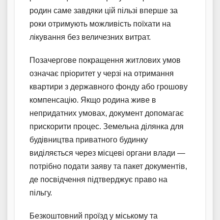
родин саме завдяки цій пільзі вперше за
роки отримують можливість поїхати на
лікування без величезних витрат.
Позачергове покращення житлових умов
означає пріоритет у черзі на отримання
квартири з державного фонду або грошову
компенсацію. Якщо родина живе в
непридатних умовах, документ допомагає
прискорити процес. Земельна ділянка для
будівництва приватного будинку
виділяється через місцеві органи влади —
потрібно подати заяву та пакет документів,
де посвідчення підтверджує право на
пільгу.
Безкоштовний проїзд у міському та