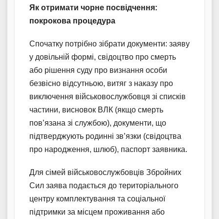
Як отримати чорне посвідчення:
покрокова процедура
Спочатку потрібно зібрати документи: заяву
у довільній формі, свідоцтво про смерть
або рішення суду про визнання особи
безвісно відсутньою, витяг з наказу про
виключення військовослужбовця зі списків
частини, висновок ВЛК (якщо смерть
пов’язана зі службою), документи, що
підтверджують родинні зв’язки (свідоцтва
про народження, шлюб), паспорт заявника.
Для сімей військовослужбовців Збройних
Сил заява подається до територіального
центру комплектування та соціальної
підтримки за місцем проживання або