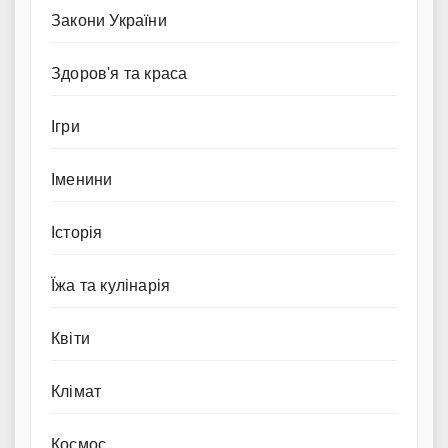
Закони України
Здоров'я та краса
Ігри
Іменини
Історія
Їжа та кулінарія
Квіти
Клімат
Космос