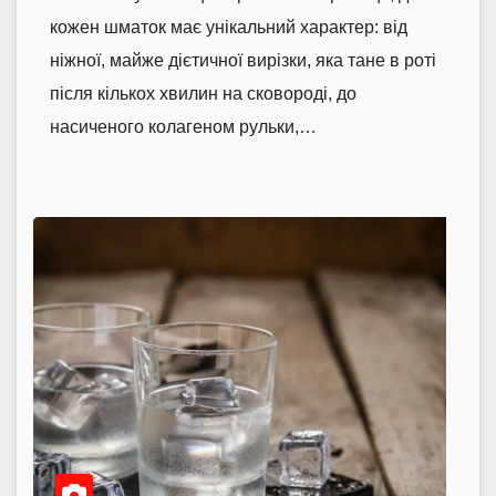
кожен шматок має унікальний характер: від
ніжної, майже дієтичної вирізки, яка тане в роті
після кількох хвилин на сковороді, до
насиченого колагеном рульки,…