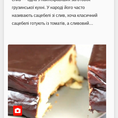
грузинської кухні. У народі його часто
називають сацебелі зі слив, хоча класичний
сацебелі готують із томатів, а сливовий…