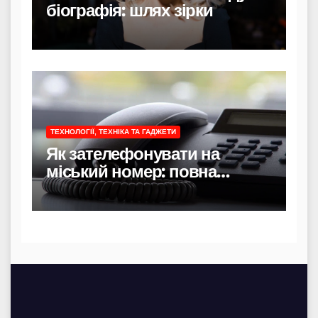
біографія: шлях зірки
ТЕХНОЛОГІЇ, ТЕХНІКА ТА ГАДЖЕТИ
Як зателефонувати на
міський номер: повна
інструкція