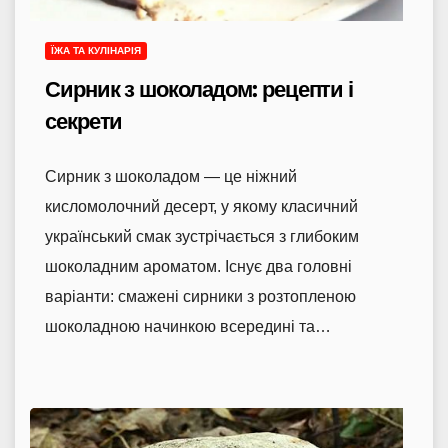
ЇЖА ТА КУЛІНАРІЯ
Сирник з шоколадом: рецепти і
секрети
Сирник з шоколадом — це ніжний
кисломолочний десерт, у якому класичний
український смак зустрічається з глибоким
шоколадним ароматом. Існує два головні
варіанти: смажені сирники з розтопленою
шоколадною начинкою всередині та…