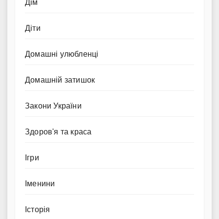
Дім
Діти
Домашні улюбленці
Домашній затишок
Закони України
Здоров'я та краса
Ігри
Іменини
Історія