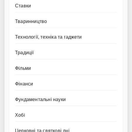
Ставки
Тваринництво
Технології, техніка та гаджети
Традиції
Фільми
Фінанси
Фундаментальні науки
Хобі
Церковні та святкові дні