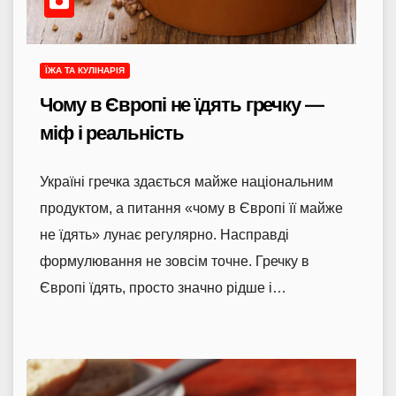
ЇЖА ТА КУЛІНАРІЯ
Чому в Європі не їдять гречку —
міф і реальність
Україні гречка здається майже національним
продуктом, а питання «чому в Європі її майже
не їдять» лунає регулярно. Насправді
формулювання не зовсім точне. Гречку в
Європі їдять, просто значно рідше і…