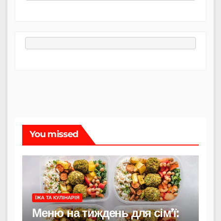
You missed
ЇЖА ТА КУЛІНАРІЯ
Меню на тиждень для сім’ї: