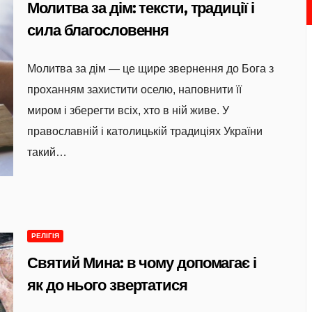
Молитва за дім: тексти, традиції і
сила благословення
Молитва за дім — це щире звернення до Бога з
проханням захистити оселю, наповнити її
миром і зберегти всіх, хто в ній живе. У
православній і католицькій традиціях України
такий…
РЕЛІГІЯ
Святий Мина: в чому допомагає і
як до нього звертатися