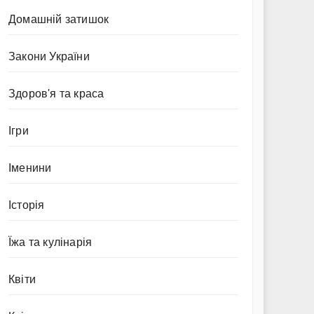
Домашній затишок
Закони України
Здоров'я та краса
Ігри
Іменини
Історія
Їжа та кулінарія
Квіти