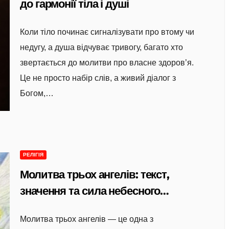
до гармонії тіла і душі
Коли тіло починає сигналізувати про втому чи
недугу, а душа відчуває тривогу, багато хто
звертається до молитви про власне здоров’я.
Це не просто набір слів, а живий діалог з
Богом,…
РЕЛІГІЯ
Молитва трьох ангелів: текст,
значення та сила небесного
захисту
Молитва трьох ангелів — це одна з