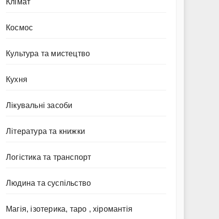
Клімат
Космос
Культура та мистецтво
Кухня
Лікувальні засоби
Література та книжки
Логістика та транспорт
Людина та суспільство
Магія, ізотерика, таро , хіромантія