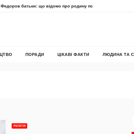
и: що відомо про родину політика
Молитва пресвятої бо
ЕЦТВО
ПОРАДИ
ЦІКАВІ ФАКТИ
ЛЮДИНА ТА 
РЕЛІГІЯ