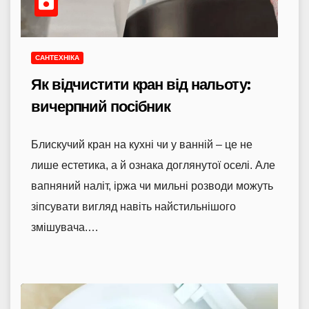
САНТЕХНІКА
Як відчистити кран від нальоту:
вичерпний посібник
Блискучий кран на кухні чи у ванній – це не
лише естетика, а й ознака доглянутої оселі. Але
вапняний наліт, іржа чи мильні розводи можуть
зіпсувати вигляд навіть найстильнішого
змішувача.…