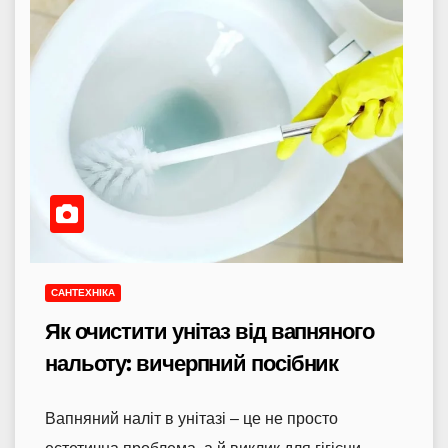
САНТЕХНІКА
Як очистити унітаз від вапняного
нальоту: вичерпний посібник
Вапняний наліт в унітазі – це не просто