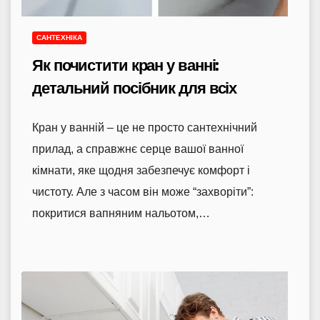
САНТЕХНІКА
Як почистити кран у ванні:
детальний посібник для всіх
Кран у ванній – це не просто сантехнічний
прилад, а справжнє серце вашої ванної
кімнати, яке щодня забезпечує комфорт і
чистоту. Але з часом він може “захворіти”:
покритися вапняним нальотом,…