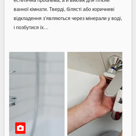
естетична проблема, а й виклик для гігієни
ванної кімнати. Тверді, білясті або коричневі
відкладення з’являються через мінерали у воді,
і позбутися їх…