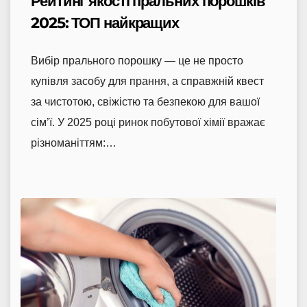
Рейтинг якості пральних порошків
2025: ТОП найкращих
Вибір прального порошку — це не просто
купівля засобу для прання, а справжній квест
за чистотою, свіжістю та безпекою для вашої
сім’ї. У 2025 році ринок побутової хімії вражає
різноманіттям:…