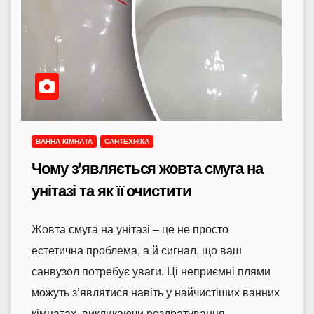
ВАННА КІМНАТА
САНТЕХНІКА
Чому з’являється жовта смуга на
унітазі та як її очистити
Жовта смуга на унітазі – це не просто
естетична проблема, а й сигнал, що ваш
санвузол потребує уваги. Ці неприємні плями
можуть з’являтися навіть у найчистіших ванних
кімнатах, викликаючи роздратування…