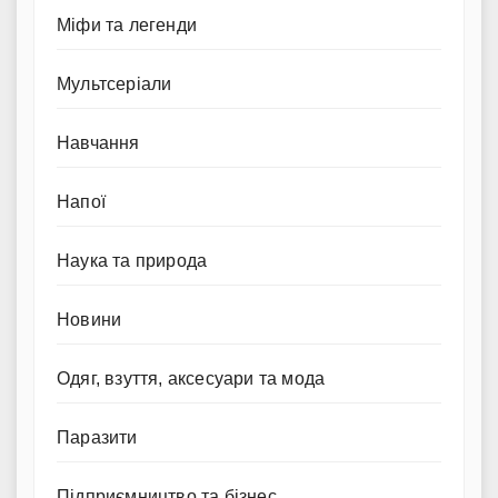
Міфи та легенди
Мультсеріали
Навчання
Напої
Наука та природа
Новини
Одяг, взуття, аксесуари та мода
Паразити
Підприємництво та бізнес