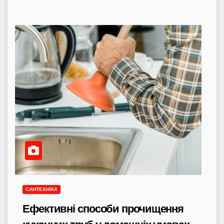
САНТЕХНІКА
Ефективні способи прочищення