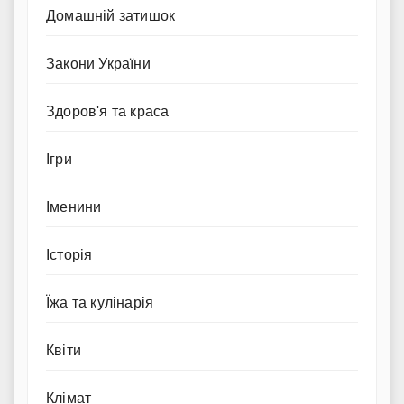
Домашній затишок
Закони України
Здоров'я та краса
Ігри
Іменини
Історія
Їжа та кулінарія
Квіти
Клімат