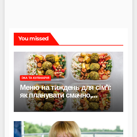
You missed
ЇЖА ТА КУЛІНАРІЯ
Меню на тиждень для сім’ї:
як планувати смачно,
економно і без стресу