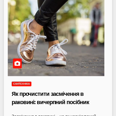
САНТЕХНІКА
Як прочистити засмічення в
раковині: вичерпний посібник