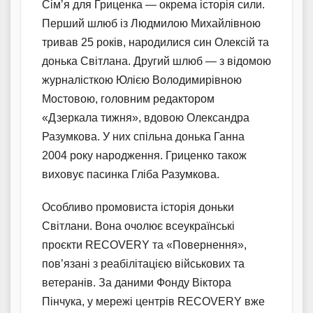
Сім’я для Гриценка — окрема історія сили.
Перший шлюб із Людмилою Михайлівною
тривав 25 років, народилися син Олексій та
донька Світлана. Другий шлюб — з відомою
журналісткою Юлією Володимирівною
Мостовою, головним редактором
«Дзеркала тижня», вдовою Олександра
Разумкова. У них спільна донька Ганна
2004 року народження. Гриценко також
виховує пасинка Гліба Разумкова.
Особливо промовиста історія доньки
Світлани. Вона очолює всеукраїнські
проєкти RECOVERY та «Повернення»,
пов’язані з реабілітацією військових та
ветеранів. За даними Фонду Віктора
Пінчука, у мережі центрів RECOVERY вже