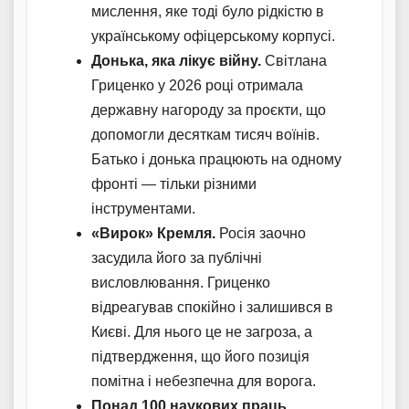
мислення, яке тоді було рідкістю в
українському офіцерському корпусі.
Донька, яка лікує війну.
Світлана
Гриценко у 2026 році отримала
державну нагороду за проєкти, що
допомогли десяткам тисяч воїнів.
Батько і донька працюють на одному
фронті — тільки різними
інструментами.
«Вирок» Кремля.
Росія заочно
засудила його за публічні
висловлювання. Гриценко
відреагував спокійно і залишився в
Києві. Для нього це не загроза, а
підтвердження, що його позиція
помітна і небезпечна для ворога.
Понад 100 наукових праць.