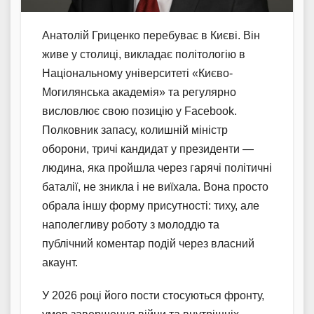
Анатолій Гриценко перебуває в Києві. Він
живе у столиці, викладає політологію в
Національному університеті «Києво-
Могилянська академія» та регулярно
висловлює свою позицію у Facebook.
Полковник запасу, колишній міністр
оборони, тричі кандидат у президенти —
людина, яка пройшла через гарячі політичні
баталії, не зникла і не виїхала. Вона просто
обрала іншу форму присутності: тиху, але
наполегливу роботу з молоддю та
публічний коментар подій через власний
акаунт.
У 2026 році його пости стосуються фронту,