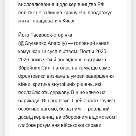
висловлювання щодо керівництва РФ,
політик не залишив країну. Він продовжує
жити і працювати у Києві.
Його Facebook-сторінка
(@Grytsenko.Anatoliy) — головний канал
комунікації з суспільством. Посты 2025–
2026 років чіткі й послідовні: підтримка
Збройних Сил, наголос на тому, що саме
фронтовики визначать умови завершення
війни, критика внутрішніх рішень, які
послаблюють державу. Він не кличе на
барикади. Він аналізує. І цей аналіз звучить
особливо вагомо, бо за ним — реальний
досвід керівництва оборонним відомством і
глибоке розуміння військової справи.