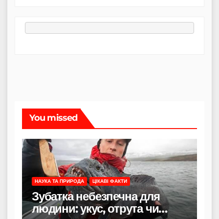
You missed
НАУКА ТА ПРИРОДА
ЦІКАВІ ФАКТИ
Зубатка небезпечна для
людини: укус, отрута чи