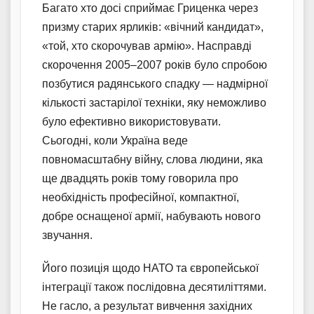
Багато хто досі сприймає Гриценка через
призму старих ярликів: «вічний кандидат»,
«той, хто скорочував армію». Насправді
скорочення 2005–2007 років було спробою
позбутися радянського спадку — надмірної
кількості застарілої техніки, яку неможливо
було ефективно використовувати.
Сьогодні, коли Україна веде
повномасштабну війну, слова людини, яка
ще двадцять років тому говорила про
необхідність професійної, компактної,
добре оснащеної армії, набувають нового
звучання.
Його позиція щодо НАТО та європейської
інтеграції також послідовна десятиліттями.
Не гасло, а результат вивчення західних