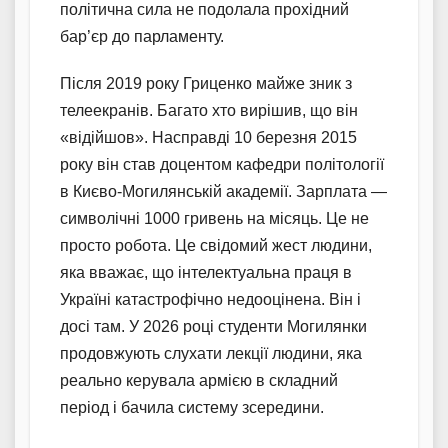
політична сила не подолала прохідний
бар’єр до парламенту.
Після 2019 року Гриценко майже зник з
телеекранів. Багато хто вирішив, що він
«відійшов». Насправді 10 березня 2015
року він став доцентом кафедри політології
в Києво-Могилянській академії. Зарплата —
символічні 1000 гривень на місяць. Це не
просто робота. Це свідомий жест людини,
яка вважає, що інтелектуальна праця в
Україні катастрофічно недооцінена. Він і
досі там. У 2026 році студенти Могилянки
продовжують слухати лекції людини, яка
реально керувала армією в складний
період і бачила систему зсередини.