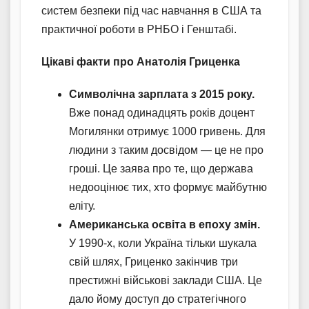
систем безпеки під час навчання в США та
практичної роботи в РНБО і Генштабі.
Цікаві факти про Анатолія Гриценка
Символічна зарплата з 2015 року.
Вже понад одинадцять років доцент
Могилянки отримує 1000 гривень. Для
людини з таким досвідом — це не про
гроші. Це заява про те, що держава
недооцінює тих, хто формує майбутню
еліту.
Американська освіта в епоху змін.
У 1990-х, коли Україна тільки шукала
свій шлях, Гриценко закінчив три
престижні військові заклади США. Це
дало йому доступ до стратегічного