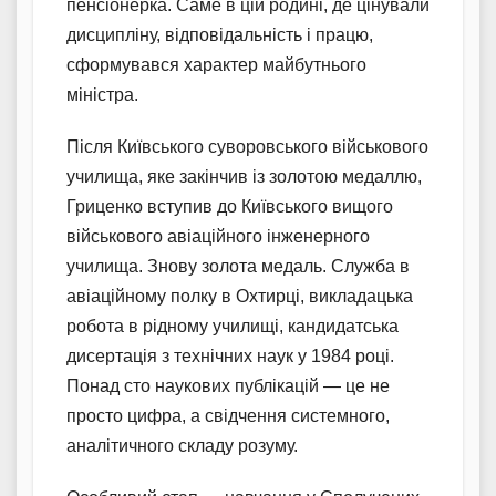
пенсіонерка. Саме в цій родині, де цінували
дисципліну, відповідальність і працю,
сформувався характер майбутнього
міністра.
Після Київського суворовського військового
училища, яке закінчив із золотою медаллю,
Гриценко вступив до Київського вищого
військового авіаційного інженерного
училища. Знову золота медаль. Служба в
авіаційному полку в Охтирці, викладацька
робота в рідному училищі, кандидатська
дисертація з технічних наук у 1984 році.
Понад сто наукових публікацій — це не
просто цифра, а свідчення системного,
аналітичного складу розуму.