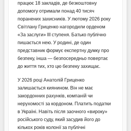
працює 18 закладів, де безкоштовну
допомогу отримали понад 40 тисяч
поранених захисників. У лютому 2026 року
Світлану Гриценко нагородили орденом
«За заслуги» III ступеня. Батько публічно
пишається нею. У родині, де один
представник формує експертну думку про
безпеку, інша — безпосередньо повертає
до життя тих, хто цю безпеку захищає.
У 2026 році Анатолій Гриценко
залишається киянином. Він не має
закордонних рахунків, компаній чи
нерухомості за кордоном. Платить податки
в Україні. Навіть після заочного «вироку»
російського суду, який засудив його до
кількох років колонії за публічні