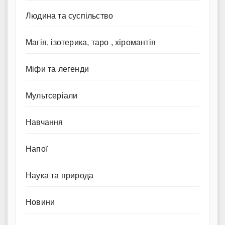
Людина та суспільство
Магія, ізотерика, таро , хіромантія
Міфи та легенди
Мультсеріали
Навчання
Напої
Наука та природа
Новини