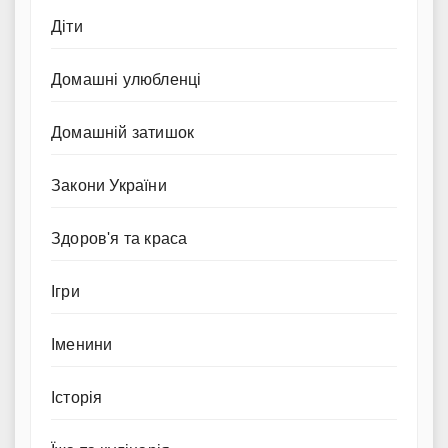
Діти
Домашні улюбленці
Домашній затишок
Закони України
Здоров'я та краса
Ігри
Іменини
Історія