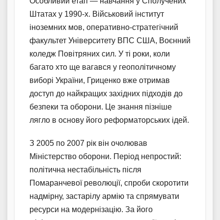
Особливий етап — навчання у Сполучених
Штатах у 1990-х. Військовий інститут
іноземних мов, оперативно-стратегічний
факультет Університету ВПС США, Воєнний
коледж Повітряних сил. У ті роки, коли
багато хто ще вагався у геополітичному
виборі України, Гриценко вже отримав
доступ до найкращих західних підходів до
безпеки та оборони. Це знання пізніше
лягло в основу його реформаторських ідей.
З 2005 по 2007 рік він очолював
Міністерство оборони. Період непростий:
політична нестабільність після
Помаранчевої революції, спроби скоротити
надмірну, застарілу армію та спрямувати
ресурси на модернізацію. За його