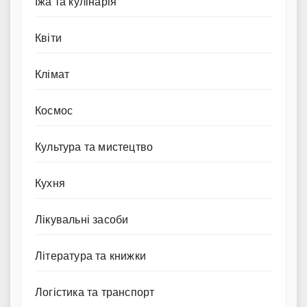
Їжа та кулінарія
Квіти
Клімат
Космос
Культура та мистецтво
Кухня
Лікувальні засоби
Література та книжки
Логістика та транспорт